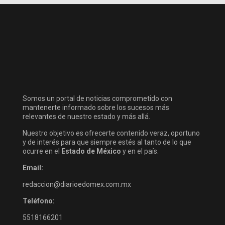
Somos un portal de noticias comprometido con
mantenerte informado sobre los sucesos más
relevantes de nuestro estado y más allá.
Nuestro objetivo es ofrecerte contenido veraz, oportuno
y de interés para que siempre estés al tanto de lo que
ocurre en el
Estado de México
y en el país.
Email:
redaccion@diarioedomex.com.mx
Teléfono:
5518166201