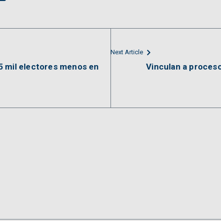
Next Article
5 mil electores menos en
Vinculan a proceso