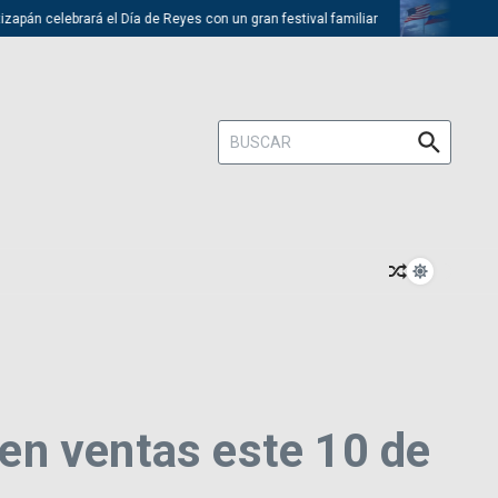
 celebrará el Día de Reyes con un gran festival familiar
Trump desca
Buscar:
en ventas este 10 de