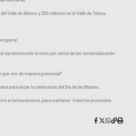
as sanitarias”.
l Valle de México y 200 millones en el Valle de Toluca.
recuperar.
ta representa solo el cinco por ciento de las comercialización
e que vivir de manera presencial”.
a para iniciar la celebración del Día de las Madres.
omo a restauranteros, para mantener todos los protocolos