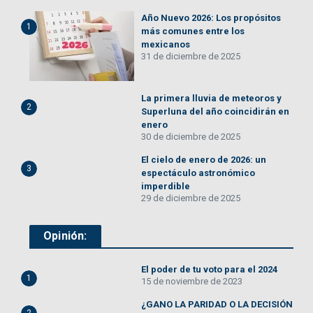
Año Nuevo 2026: Los propósitos
1
más comunes entre los
mexicanos
31 de diciembre de 2025
La primera lluvia de meteoros y
2
Superluna del año coincidirán en
enero
30 de diciembre de 2025
El cielo de enero de 2026: un
3
espectáculo astronómico
imperdible
29 de diciembre de 2025
Opinión:
El poder de tu voto para el 2024
1
15 de noviembre de 2023
¿GANO LA PARIDAD O LA DECISIÓN