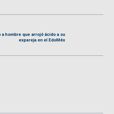
 a hombre que arrojó ácido a su
expareja en el EdoMéx