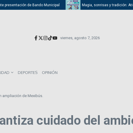
presentación de Bando Municipal
Magia, sonrisas y tradición: Atizapán
viernes, agosto 7, 2026
LIDAD
DEPORTES
OPINIÓN
n ampliación de Mexibús.
antiza cuidado del ambi