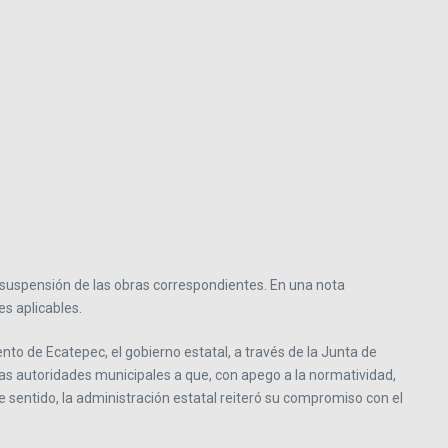
a suspensión de las obras correspondientes. En una nota
es aplicables.
nto de Ecatepec, el gobierno estatal, a través de la Junta de
as autoridades municipales a que, con apego a la normatividad,
e sentido, la administración estatal reiteró su compromiso con el