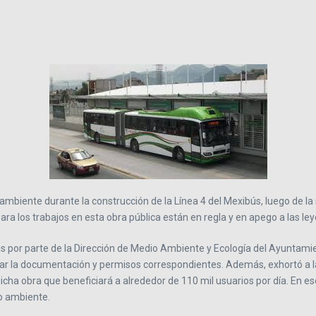
 ambiente durante la construcción de la Línea 4 del Mexibús, luego de l
a los trabajos en esta obra pública están en regla y en apego a las ley
ús por parte de la Dirección de Medio Ambiente y Ecología del Ayuntamie
tar la documentación y permisos correspondientes. Además, exhortó a l
icha obra que beneficiará a alrededor de 110 mil usuarios por día. En es
io ambiente.