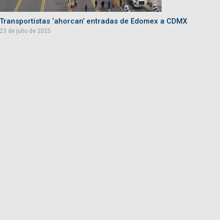
Transportistas ‘ahorcan’ entradas de Edomex a CDMX
23 de julio de 2025