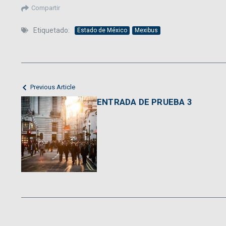
Compartir
Etiquetado:
Estado de México
Mexibus
Previous Article
ENTRADA DE PRUEBA 3