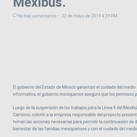
Mexibús.
No hay comentarios
22 de mayo de 2019
4:29 PM
El gobierno del Estado de México garantizó el cuidado del medio
informativa, el gobierno mexiquense aseguró que los permisos par
Luego de la suspensión de los trabajos para la Línea 4 del Mexib
Caminos, solicitó a la empresa responsable del proyecto presen
tomen las acciones necesarias para permitir la continuación de d
bienestar de las familias mexiquenses y con el cuidado del med