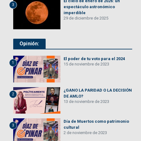
El cielo de enero de 2026: un
3
espectáculo astronómico
imperdible
29 de diciembre de 2025
Opinión:
El poder de tu voto para el 2024
1
15 de noviembre de 2023
¿GANO LA PARIDAD O LA DECISIÓN
2
DE AMLO?
13 de noviembre de 2023
Día de Muertos como patrimonio
3
cultural
2 de noviembre de 2023