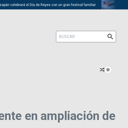
 celebrará el Día de Reyes con un gran festival familiar
Trump desca
Buscar:
ente en ampliación de