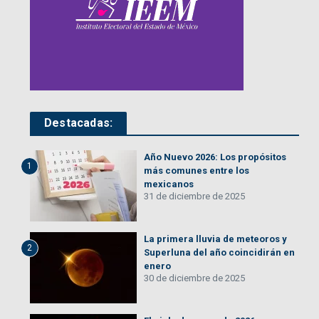
Destacadas:
Año Nuevo 2026: Los propósitos
1
más comunes entre los
mexicanos
31 de diciembre de 2025
La primera lluvia de meteoros y
2
Superluna del año coincidirán en
enero
30 de diciembre de 2025