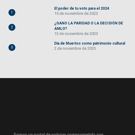
El poder de tu voto para el 2024
1
15 de noviembre de 2023
¿GANO LA PARIDAD O LA DECISIÓN DE
2
AMLO?
13 de noviembre de 2023
Día de Muertos como patrimonio cultural
3
2 de noviembre de 2023
Somos un portal de noticias comprometido con