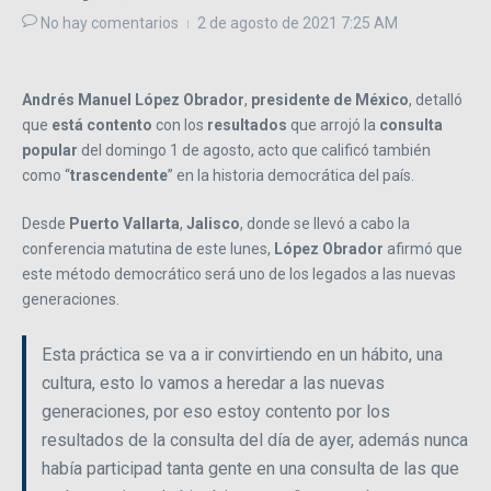
No hay comentarios
2 de agosto de 2021
7:25 AM
Andrés Manuel López Obrador
,
presidente de México
, detalló
que
está contento
con los
resultados
que arrojó la
consulta
popular
del domingo 1 de agosto, acto que calificó también
como “
trascendente
” en la historia democrática del país.
Desde
Puerto Vallarta
,
Jalisco
, donde se llevó a cabo la
conferencia matutina de este lunes,
López Obrador
afirmó que
este método democrático será uno de los legados a las nuevas
generaciones.
Esta práctica se va a ir convirtiendo en un hábito, una
cultura, esto lo vamos a heredar a las nuevas
generaciones, por eso estoy contento por los
resultados de la consulta del día de ayer, además nunca
había participad tanta gente en una consulta de las que