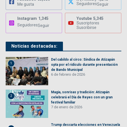
Seguidores
Me gusta
Seguir
Instagram
1,345
Youtube
5,345
Suscriptores
Seguidores
Seguir
Suscribirse
Noticias destacadas:
Del cabildo al circo: Síndica de Atizapán
1
opta por el ridículo durante presentación
de Bando Municipal
6 de febrero de 2026
Magia, sonrisas y tradición: Atizapán
2
celebrará el Día de Reyes con un gran
festival familiar
7 de enero de 2026
Trump descarta elecciones en Venezuela