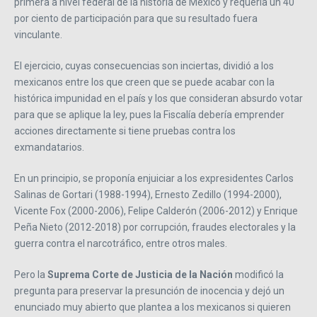
primera a nivel federal de la historia de México y requería un 40
por ciento de participación para que su resultado fuera
vinculante.
El ejercicio, cuyas consecuencias son inciertas, dividió a los
mexicanos entre los que creen que se puede acabar con la
histórica impunidad en el país y los que consideran absurdo votar
para que se aplique la ley, pues la Fiscalía debería emprender
acciones directamente si tiene pruebas contra los
exmandatarios.
En un principio, se proponía enjuiciar a los expresidentes Carlos
Salinas de Gortari (1988-1994), Ernesto Zedillo (1994-2000),
Vicente Fox (2000-2006), Felipe Calderón (2006-2012) y Enrique
Peña Nieto (2012-2018) por corrupción, fraudes electorales y la
guerra contra el narcotráfico, entre otros males.
Pero la
Suprema Corte de Justicia de la Nación
modificó la
pregunta para preservar la presunción de inocencia y dejó un
enunciado muy abierto que plantea a los mexicanos si quieren