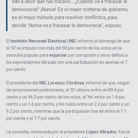
Van a decir que fue fracaso… ¿Cuándo va a fracasar la
democracia? ¡Nunca! Es el mejor sistema de gobierno,
es el mejor método para resolver conflictos, para
decidir. Nunca va a fracasar la democracia”, expuso.
El
Instituto Nacional Electoral
(
INE
) informó el domingo de que
el ‘Sí’ se impuso con más del 90 por ciento de los votos en la
consulta popular para
enjuiciar
por corrupción y otros delitos a
los expresidentes del país con una participación de apenas el 7
por ciento.
El presidente del
INE
,
Lorenzo Córdova
, informó de que, según
las proyecciones preliminares, el ‘Sí’ obtuvo entre un 89.4 por
ciento y un 96.3 por ciento de los votos, el ‘No’ entre un 1.4 por
ciento y un 1.6 por ciento, y los nulos entre un 2.2 por ciento y un
9.2 por ciento, mientras que la participación fue de entre el 7.1
por ciento y el 7.7 por ciento.
La consulta, convocada por el presidente
López Obrador
, fue la