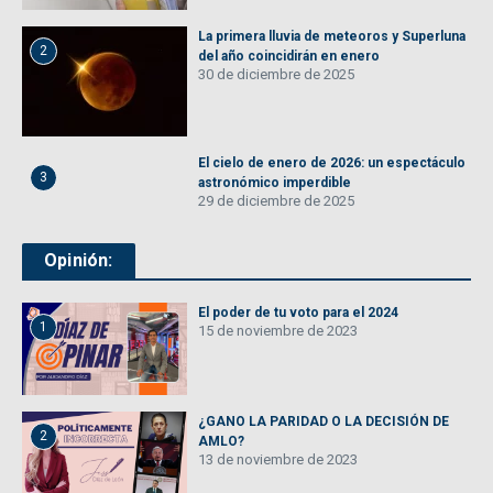
La primera lluvia de meteoros y Superluna
2
del año coincidirán en enero
30 de diciembre de 2025
El cielo de enero de 2026: un espectáculo
3
astronómico imperdible
29 de diciembre de 2025
Opinión:
El poder de tu voto para el 2024
1
15 de noviembre de 2023
¿GANO LA PARIDAD O LA DECISIÓN DE
2
AMLO?
13 de noviembre de 2023