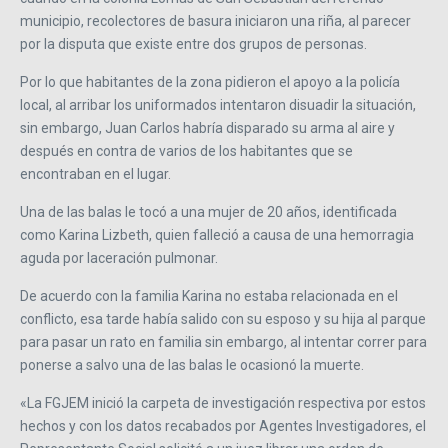
municipio, recolectores de basura iniciaron una riña, al parecer
por la disputa que existe entre dos grupos de personas.
Por lo que habitantes de la zona pidieron el apoyo a la policía
local, al arribar los uniformados intentaron disuadir la situación,
sin embargo, Juan Carlos habría disparado su arma al aire y
después en contra de varios de los habitantes que se
encontraban en el lugar.
Una de las balas le tocó a una mujer de 20 años, identificada
como Karina Lizbeth, quien falleció a causa de una hemorragia
aguda por laceración pulmonar.
De acuerdo con la familia Karina no estaba relacionada en el
conflicto, esa tarde había salido con su esposo y su hija al parque
para pasar un rato en familia sin embargo, al intentar correr para
ponerse a salvo una de las balas le ocasionó la muerte.
«La FGJEM inició la carpeta de investigación respectiva por estos
hechos y con los datos recabados por Agentes Investigadores, el