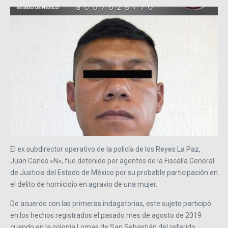
El ex subdirector operativo de la policía de los Reyes La Paz,
Juan Carlos «N», fue detenido por agentes de la Fiscalía General
de Justicia del Estado de México por su probable participación en
el delito de homicidio en agravio de una mujer.
De acuerdo con las primeras indagatorias, este sujeto participó
en los hechos registrados el pasado mes de agosto de 2019
cuando en la colonia Lomas de San Sebastián del referido