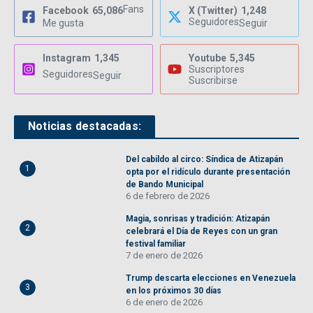
Fans
Facebook
65,086
X (Twitter)
1,248
Seguidores
Me gusta
Seguir
Instagram
1,345
Youtube
5,345
Suscriptores
Seguidores
Seguir
Suscribirse
Noticias destacadas:
Del cabildo al circo: Síndica de Atizapán
1
opta por el ridículo durante presentación
de Bando Municipal
6 de febrero de 2026
Magia, sonrisas y tradición: Atizapán
2
celebrará el Día de Reyes con un gran
festival familiar
7 de enero de 2026
Trump descarta elecciones en Venezuela
3
en los próximos 30 días
6 de enero de 2026