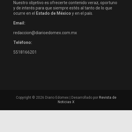
Nuestro objetivo es ofrecerte contenido veraz, oportuno
y de interés para que siempre estés al tanto de lo que
ocurre en el
Estado de México
y en el país.
Email:
redaccion@diarioedomex.com.mx
Teléfono:
5518166201
Copyright © 2026 Diario Edomex | Desarrollado por
Revista de
Noticias X