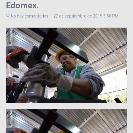
Edomex.
No hay comentarios
22 de septiembre de 2019
5:56 PM