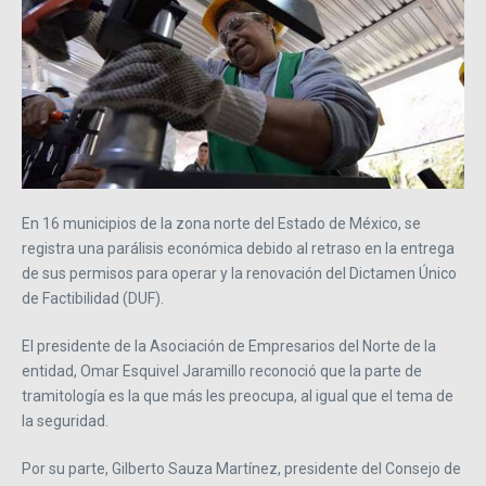
En 16 municipios de la zona norte del Estado de México, se
registra una parálisis económica debido al retraso en la entrega
de sus permisos para operar y la renovación del Dictamen Único
de Factibilidad (DUF).
El presidente de la Asociación de Empresarios del Norte de la
entidad, Omar Esquivel Jaramillo reconoció que la parte de
tramitología es la que más les preocupa, al igual que el tema de
la seguridad.
Por su parte, Gilberto Sauza Martínez, presidente del Consejo de