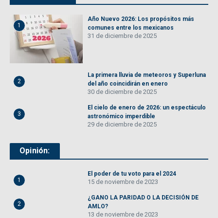
Año Nuevo 2026: Los propósitos más
1
comunes entre los mexicanos
31 de diciembre de 2025
La primera lluvia de meteoros y Superluna
2
del año coincidirán en enero
30 de diciembre de 2025
El cielo de enero de 2026: un espectáculo
3
astronómico imperdible
29 de diciembre de 2025
Opinión:
El poder de tu voto para el 2024
1
15 de noviembre de 2023
¿GANO LA PARIDAD O LA DECISIÓN DE
2
AMLO?
13 de noviembre de 2023