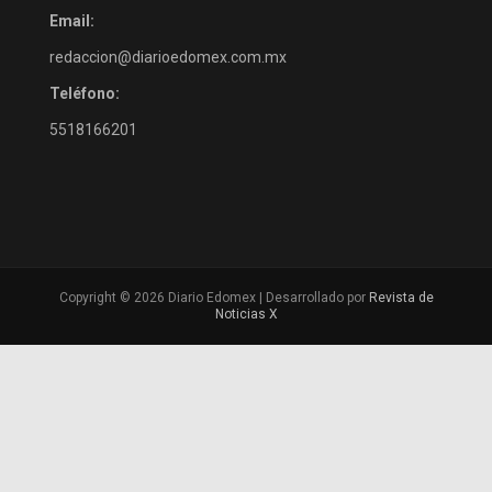
Email:
redaccion@diarioedomex.com.mx
Teléfono:
5518166201
Copyright © 2026 Diario Edomex | Desarrollado por
Revista de
Noticias X