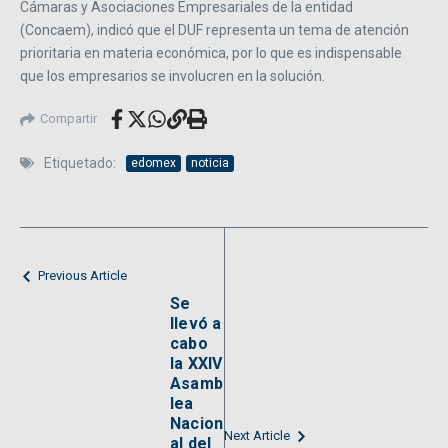
Cámaras y Asociaciones Empresariales de la entidad
(Concaem), indicó que el DUF representa un tema de atención
prioritaria en materia económica, por lo que es indispensable
que los empresarios se involucren en la solución.
Compartir
Etiquetado:
edomex
noticia
Previous Article
Se
llevó a
cabo
la XXIV
Asamb
lea
Nacion
Next Article
al del