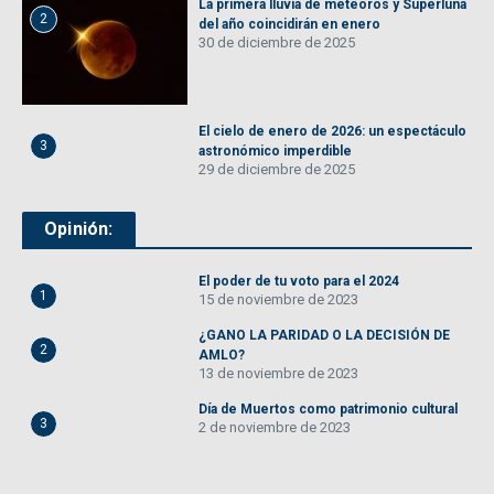
La primera lluvia de meteoros y Superluna
2
del año coincidirán en enero
30 de diciembre de 2025
El cielo de enero de 2026: un espectáculo
3
astronómico imperdible
29 de diciembre de 2025
Opinión:
El poder de tu voto para el 2024
1
15 de noviembre de 2023
¿GANO LA PARIDAD O LA DECISIÓN DE
2
AMLO?
13 de noviembre de 2023
Día de Muertos como patrimonio cultural
3
2 de noviembre de 2023