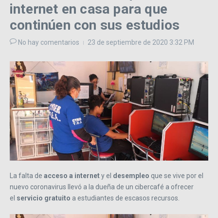
internet en casa para que
continúen con sus estudios
No hay comentarios
23 de septiembre de 2020
3:32 PM
La falta de
acceso a internet
y el
desempleo
que se vive por el
nuevo coronavirus llevó a la dueña de un cibercafé a ofrecer
el
servicio gratuito
a estudiantes de escasos recursos.