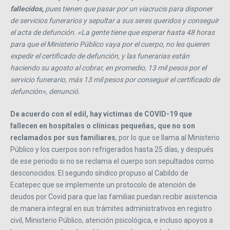
fallecidos,
pues tienen que pasar por un viacrucis para disponer
de servicios funerarios y sepultar a sus seres queridos y conseguir
el acta de defunción. «La gente tiene que esperar hasta 48 horas
para que el Ministerio Público vaya por el cuerpo, no les quieren
expedir el certificado de defunción, y las funerarias están
haciendo su agosto al cobrar, en promedio, 13 mil pesos por el
servicio funerario, más 13 mil pesos por conseguir el certificado de
defunción», denunció.
De acuerdo con el edil, hay víctimas de COVID-19 que
fallecen en hospitales o clínicas pequeñas, que no son
reclamados por sus familiares
, por lo que se llama al Ministerio
Público y los cuerpos son refrigerados hasta 25 días, y después
de ese periodo si no se reclama el cuerpo son sepultados como
desconocidos. El segundo síndico propuso al Cabildo de
Ecatepec que se implemente un protocolo de atención de
deudos por Covid para que las familias puedan recibir asistencia
de manera integral en sus trámites administrativos en registro
civil, Ministerio Público, atención psicológica, e incluso apoyos a