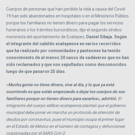
Cuerpos de personas que han perdido la vida a causa del Covid-
19 han sido abandonados en hospitales o en el Ministerio Público
porque los familiares no tienen dinero para pagar los servicios
funerarios o los trámites burocráticos, dijo el segundo síndico
morenista del ayuntamiento de Ecatepec,
Daniel Sibaja. Según
el integrante del cabildo ecatepense en varios recorridos
que ha realizado por comunidades y panteones ha tenido
conocimiento de al menos 20 casos de cadáveres que no han
sido reclamados y que son sepultados como desconocidos
luego de que pasaron 25 días.
«
Mucha gente no tiene dinero, vive al día, y lo que ya está
ocurriendo es que están empezando a dejar los cuerpos de sus
familiares porque no tienen dinero para sacarlos», advirtió.
El
integrante del cuerpo edilicio ecatepense planteó que el gobierno
municipal debe poner en marcha un protocolo de atención de
deudos por coronavirus, pues el municipio ocupa el primer lugar
en el Estado de México en el número de contagios y defunciones
ocasionadas por el SARS CoV-2.