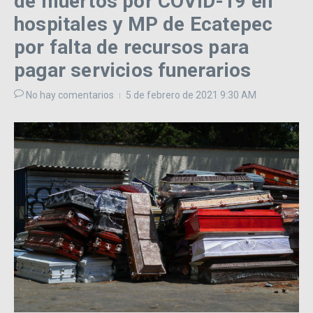
de muertos por COVID-19 en
hospitales y MP de Ecatepec
por falta de recursos para
pagar servicios funerarios
No hay comentarios
5 de febrero de 2021
9:30 AM