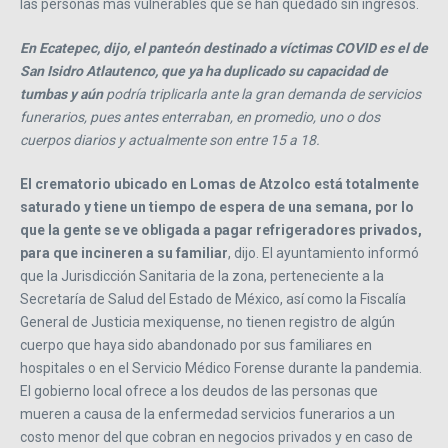
las personas más vulnerables que se han quedado sin ingresos.
En Ecatepec, dijo, el panteón destinado a víctimas COVID es el de
San Isidro Atlautenco, que ya ha duplicado su capacidad de
tumbas y aún
podría triplicarla ante la gran demanda de servicios
funerarios, pues antes enterraban, en promedio, uno o dos
cuerpos diarios y actualmente son entre 15 a 18.
El crematorio ubicado en Lomas de Atzolco está totalmente
saturado y tiene un tiempo de espera de una semana, por lo
que la gente se ve obligada a pagar refrigeradores privados,
para que incineren a su familiar
, dijo. El ayuntamiento informó
que la Jurisdicción Sanitaria de la zona, perteneciente a la
Secretaría de Salud del Estado de México, así como la Fiscalía
General de Justicia mexiquense, no tienen registro de algún
cuerpo que haya sido abandonado por sus familiares en
hospitales o en el Servicio Médico Forense durante la pandemia.
El gobierno local ofrece a los deudos de las personas que
mueren a causa de la enfermedad servicios funerarios a un
costo menor del que cobran en negocios privados y en caso de