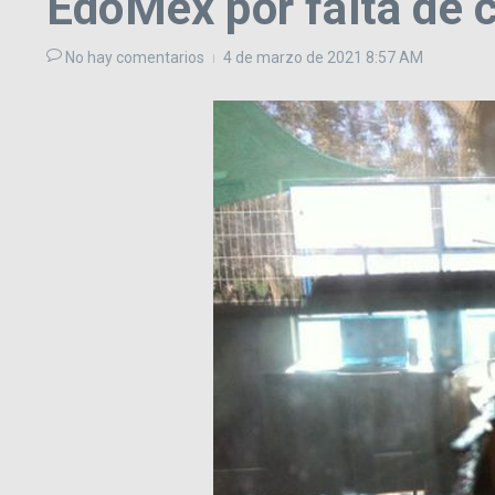
EdoMéx por falta de 
No hay comentarios
4 de marzo de 2021
8:57 AM