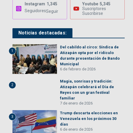
Instagram
1,345
Youtube
5,345
Suscriptores
Seguidores
Seguir
Suscribirse
Noticias destacadas:
Del cabildo al circo: Síndica de
1
Atizapán opta por el ridículo
durante presentación de Bando
Municipal
6 de febrero de 2026
Magia, sonrisas y tradición:
2
Atizapán celebrará el Día de
Reyes con un gran festival
familiar
7 de enero de 2026
Trump descarta elecciones en
3
Venezuela en los próximos 30
días
6 de enero de 2026