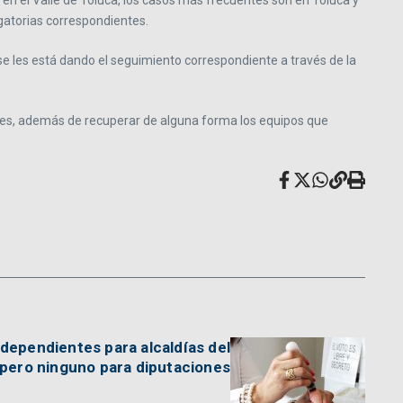
en el Valle de Toluca, los casos más frecuentes son en Toluca y
agatorias correspondientes.
e les está dando el seguimiento correspondiente a través de la
les, además de recuperar de alguna forma los equipos que
dependientes para alcaldías del
pero ninguno para diputaciones