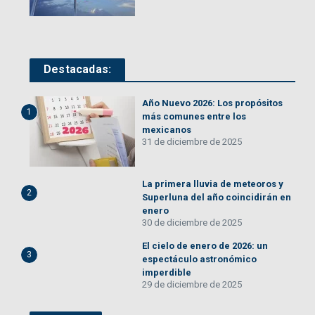
Destacadas:
Año Nuevo 2026: Los propósitos
1
más comunes entre los
mexicanos
31 de diciembre de 2025
La primera lluvia de meteoros y
2
Superluna del año coincidirán en
enero
30 de diciembre de 2025
El cielo de enero de 2026: un
3
espectáculo astronómico
imperdible
29 de diciembre de 2025