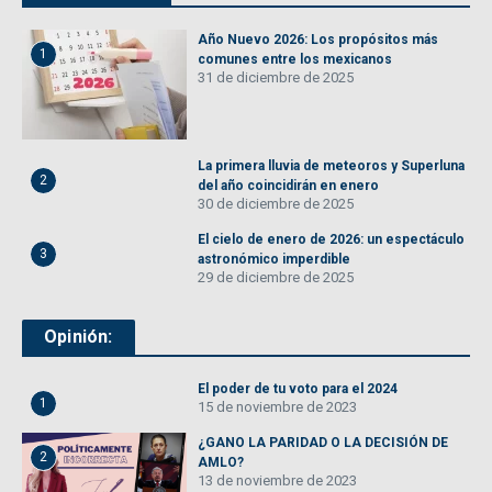
Año Nuevo 2026: Los propósitos más
1
comunes entre los mexicanos
31 de diciembre de 2025
La primera lluvia de meteoros y Superluna
2
del año coincidirán en enero
30 de diciembre de 2025
El cielo de enero de 2026: un espectáculo
3
astronómico imperdible
29 de diciembre de 2025
Opinión:
El poder de tu voto para el 2024
1
15 de noviembre de 2023
¿GANO LA PARIDAD O LA DECISIÓN DE
2
AMLO?
13 de noviembre de 2023