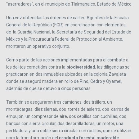
“aserraderos”, en el municipio de Tlalmanalco, Estado de México.
Una vez obtenidas las órdenes de carteo Agentes de la Fiscalía
General de la República (FGR) en coordinación con elementos
de
la Guardia Nacional, la Secretaría de Seguridad del Estado de
México y la Procuraduría Federal de Protección al Ambiente,
montaron un operativo conjunto.
Como parte de las acciones implementadas para el combate a
los delitos cometidos contra la
biodiversidad
, las diligencias se
practicaron en dos inmuebles ubicados en la colonia Zavaleta
donde se aseguró madera en rollo de Pino, Cedro y Oyamel,
además de que se detuvo a cinco personas.
También se aseguraron tres camiones, dos tráilers, un
montacargas, diez sierras, dos
torres de asierro, dos
carros de
empujón, un compresor de aire, dos cepillos con cuchillas, dos
bancos con sierra circular, dos desorrilladoras, un motor, una
perfiladora y una doble sierra circular con rodillos, que se utilizan
para la transformación del
producto forestal maderable
.