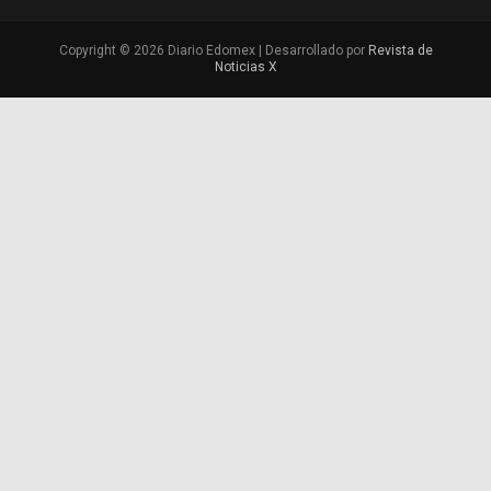
Copyright © 2026 Diario Edomex | Desarrollado por
Revista de
Noticias X