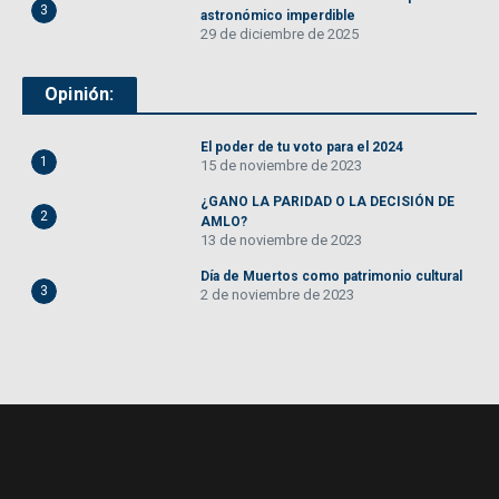
3
astronómico imperdible
29 de diciembre de 2025
Opinión:
El poder de tu voto para el 2024
1
15 de noviembre de 2023
¿GANO LA PARIDAD O LA DECISIÓN DE
2
AMLO?
13 de noviembre de 2023
Día de Muertos como patrimonio cultural
3
2 de noviembre de 2023