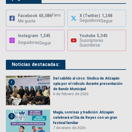
Fans
Facebook
65,086
X (Twitter)
1,248
Seguidores
Me gusta
Seguir
Instagram
1,345
Youtube
5,345
Suscriptores
Seguidores
Seguir
Suscribirse
Noticias destacadas:
Del cabildo al circo: Síndica de Atizapán
1
opta por el ridículo durante presentación
de Bando Municipal
6 de febrero de 2026
Magia, sonrisas y tradición: Atizapán
2
celebrará el Día de Reyes con un gran
festival familiar
7 de enero de 2026