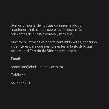
Somos un portal de noticias comprometido con
mantenerte informado sobre los sucesos más
relevantes de nuestro estado y más allá.
Nuestro objetivo es ofrecerte contenido veraz, oportuno
y de interés para que siempre estés al tanto de lo que
ocurre en el
Estado de México
y en el país.
Email:
redaccion@diarioedomex.com.mx
Teléfono:
5518166201