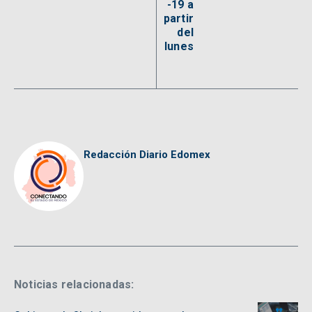
-19 a
partir
del
lunes
Redacción Diario Edomex
Noticias relacionadas: