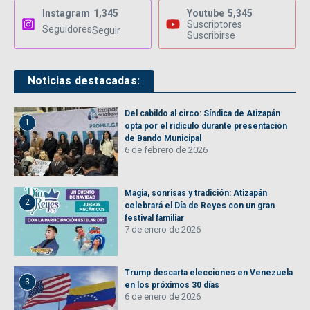
Instagram
1,345
Youtube
5,345
Suscriptores
Seguidores
Seguir
Suscribirse
Noticias destacadas:
Del cabildo al circo: Síndica de Atizapán
1
opta por el ridículo durante presentación
de Bando Municipal
6 de febrero de 2026
Magia, sonrisas y tradición: Atizapán
2
celebrará el Día de Reyes con un gran
festival familiar
7 de enero de 2026
Trump descarta elecciones en Venezuela
3
en los próximos 30 días
6 de enero de 2026