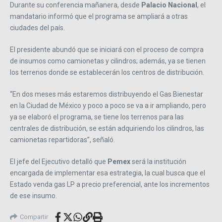
Durante su conferencia mañanera, desde
Palacio Nacional
, el
mandatario informó que el programa se ampliará a otras
ciudades del país.
El presidente abundó que se iniciará con el proceso de compra
de insumos como camionetas y cilindros; además, ya se tienen
los terrenos donde se establecerán los centros de distribución.
“En dos meses más estaremos distribuyendo el Gas Bienestar
en la Ciudad de México y poco a poco se va a ir ampliando, pero
ya se elaboró el programa, se tiene los terrenos para las
centrales de distribución, se están adquiriendo los cilindros, las
camionetas repartidoras”, señaló.
El jefe del Ejecutivo detalló que
Pemex
será la institución
encargada de implementar esa estrategia, la cual busca que el
Estado venda gas LP a precio preferencial, ante los incrementos
de ese insumo.
Compartir