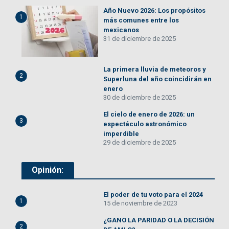
Año Nuevo 2026: Los propósitos
1
más comunes entre los
mexicanos
31 de diciembre de 2025
La primera lluvia de meteoros y
2
Superluna del año coincidirán en
enero
30 de diciembre de 2025
El cielo de enero de 2026: un
3
espectáculo astronómico
imperdible
29 de diciembre de 2025
Opinión:
El poder de tu voto para el 2024
1
15 de noviembre de 2023
¿GANO LA PARIDAD O LA DECISIÓN
2