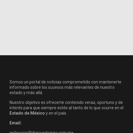
Somos un portal de noticias comprometido con mantenerte
informado sobre los sucesos más relevantes de nuestro
estado y más allá.
Nuestro objetivo es ofrecerte contenido veraz, oportuno y de
interés para que siempre estés al tanto de lo que ocurre en el
Estado de México
y en el país.
Email:
redaccion@diarioedomex.com.mx