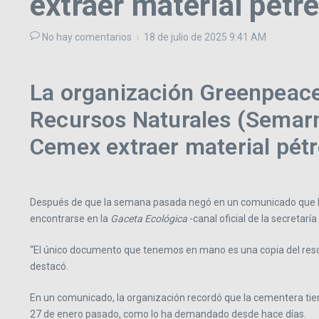
extraer material pétr
No hay comentarios
18 de julio de 2025
9:41 AM
La organización Greenpeace 
Recursos Naturales (Semarn
Cemex extraer material pét
Después de que la semana pasada negó en un comunicado que haya
encontrarse en la
Gaceta Ecológica
-canal oficial de la secretarí
“El único documento que tenemos en mano es una copia del reso
destacó.
En un comunicado, la organización recordó que la cementera tien
27 de enero pasado, como lo ha demandado desde hace días.