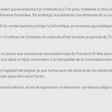
claró que la empresa fue notificada el 27 de junio, mediante el oficio
Terrenos Forestales. Sin embargo, la publicación fue eliminada de su por
Si de verdad quieren proteger la Selva Maya, es necesario que publique
e 13 millones de toneladas de material pétreo durante un periodo de 15
r el camino que atraviesa la comunidad maya de Francisco Uh May para 
a la salud, el tejido comunitario y la tranquilidad de la comunidad sería 
 fragilidad hidrológica, ya que forma parte del sistema de ríos subterrá
gan agua dulce en el Caribe.
 suelo kárstico, el uso de explosivos y el desmonte- pondría en peligro 