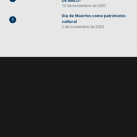
DE AMLO?
13 de noviembre de 2023
Día de Muertos como patrimonio
3
cultural
2 de noviembre de 2023