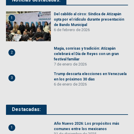
Del cabildo al circo: Síndica de Atizapán
1
opta por el ridículo durante presentación
de Bando Municipal
6 de febrero de 2026
Magia, sonrisas y tradición: Atizapán
2
celebrará el Día de Reyes con un gran
festival familiar
7 de enero de 2026
Trump descarta elecciones en Venezuela
3
en los próximos 30 días
6 de enero de 2026
Destacadas:
Año Nuevo 2026: Los propósitos más
1
comunes entre los mexicanos
31 de diciembre de 2025