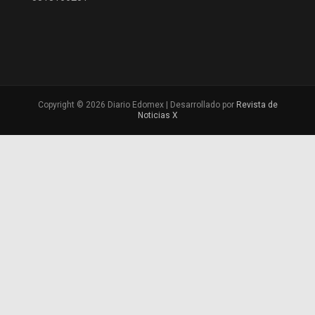
Copyright © 2026 Diario Edomex | Desarrollado por
Revista de
Noticias X