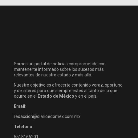
Somos un portal de noticias comprometido con
mantenerte informado sobre los sucesos más
relevantes de nuestro estado y más allá.
Nuestro objetivo es ofrecerte contenido veraz, oportuno
y de interés para que siempre estés al tanto de lo que
ocurre en el
Estado de México
y en el país.
Email:
redaccion@diarioedomex.com.mx
Teléfono:
5518166201