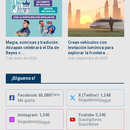
Magia, sonrisas y tradición:
Crean vehículos con
Atizapán celebrará el Día de
levitación lumínica para
Reyes c ...
explorar la frontera ...
7 de enero de 2026
4 de septiembre de 2025
¡Síguenos!
Fans
Facebook
65,086
X (Twitter)
1,248
Seguidores
Me gusta
Seguir
Instagram
1,345
Youtube
5,345
Suscriptores
Seguidores
Seguir
Suscribirse