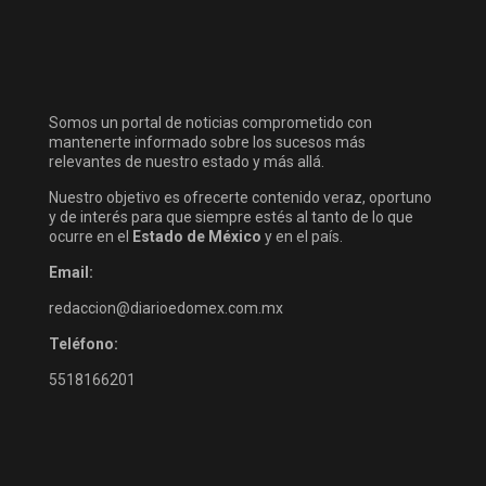
Somos un portal de noticias comprometido con
mantenerte informado sobre los sucesos más
relevantes de nuestro estado y más allá.
Nuestro objetivo es ofrecerte contenido veraz, oportuno
y de interés para que siempre estés al tanto de lo que
ocurre en el
Estado de México
y en el país.
Email:
redaccion@diarioedomex.com.mx
Teléfono:
5518166201