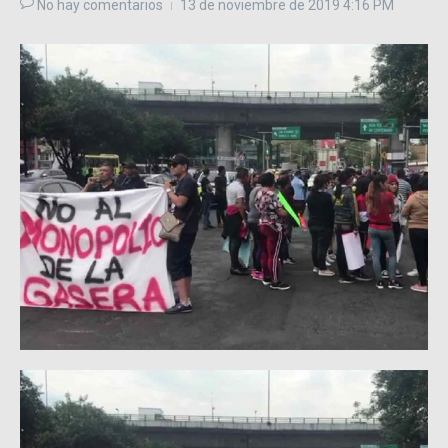
No hay comentarios
13 de noviembre de 2019
4:16 PM