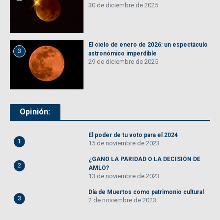
30 de diciembre de 2025
El cielo de enero de 2026: un espectáculo
3
astronómico imperdible
29 de diciembre de 2025
Opinión:
El poder de tu voto para el 2024
1
15 de noviembre de 2023
¿GANO LA PARIDAD O LA DECISIÓN DE
2
AMLO?
13 de noviembre de 2023
Día de Muertos como patrimonio cultural
3
2 de noviembre de 2023