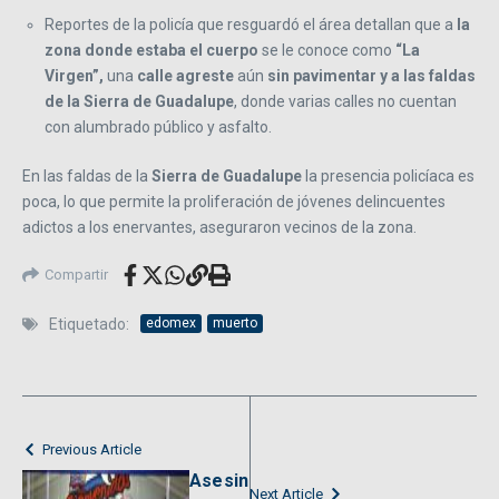
Reportes de la policía que resguardó el área detallan que a
la
zona donde estaba el cuerpo
se le conoce como
“La
Virgen”,
una
calle agreste
aún
sin pavimentar y a las faldas
de la Sierra de Guadalupe
, donde varias calles no cuentan
con alumbrado público y asfalto.
En las faldas de la
Sierra de Guadalupe
la presencia policíaca es
poca, lo que permite la proliferación de jóvenes delincuentes
adictos a los enervantes, aseguraron vecinos de la zona.
Compartir
Etiquetado:
edomex
muerto
Previous Article
Asesin
Next Article