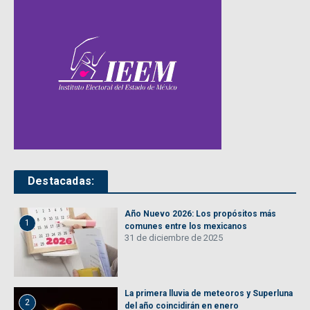
Destacadas:
Año Nuevo 2026: Los propósitos más
1
comunes entre los mexicanos
31 de diciembre de 2025
La primera lluvia de meteoros y Superluna
2
del año coincidirán en enero