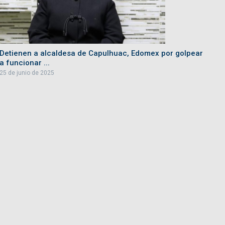
Detienen a alcaldesa de Capulhuac, Edomex por golpear
a funcionar ...
25 de junio de 2025