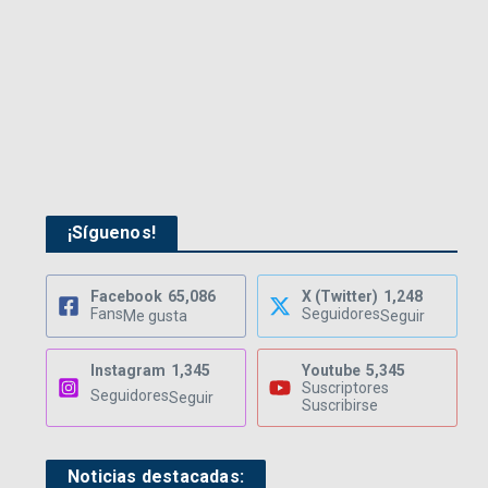
¡Síguenos!
Facebook
65,086
X (Twitter)
1,248
Fans
Seguidores
Me gusta
Seguir
Instagram
1,345
Youtube
5,345
Suscriptores
Seguidores
Seguir
Suscribirse
Noticias destacadas: