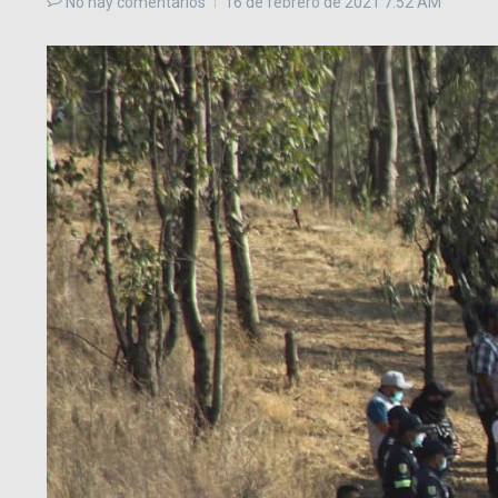
No hay comentarios
16 de febrero de 2021
7:52 AM