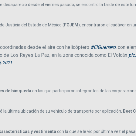
e desapareció desde el viernes pasado, se encontró la tarde de este l
de Justicia del Estado de México (
FGJEM
), encontraron el cadáver en u
coordinadas desde el aire con helicóptero
#ElGuerrero
, con ele
año de Los Reyes La Paz, en la zona conocida como El Volcán
pic
6, 2021
es de búsqueda
en las que participaron integrantes de las corporacion
 la última ubicación de su vehículo de transporte por aplicación,
Beet C
características y vestimenta
con la que se le vio por última vez el pa