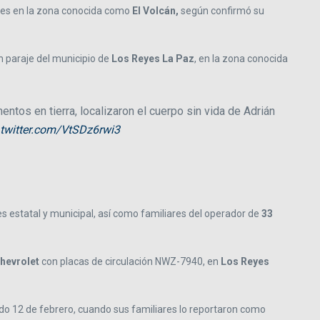
unes en la zona conocida como
El Volcán,
según confirmó su
n paraje del municipio de
Los Reyes La Paz
, en la zona conocida
mentos en tierra, localizaron el cuerpo sin vida de Adrián
.twitter.com/VtSDz6rwi3
es estatal y municipal, así como familiares del operador de
33
hevrolet
con placas de circulación NWZ-7940, en
Los Reyes
sado 12 de febrero, cuando sus familiares lo reportaron como