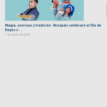
Magia, sonrisas y tradición: Atizapán celebrará el Día de
Reyes c ...
7 de enero de 2026