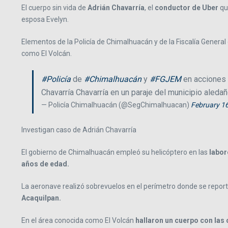
El cuerpo sin vida de
Adrián Chavarría
, el
conductor de Uber
qu
esposa Evelyn.
Elementos de la Policía de Chimalhuacán y de la Fiscalía General 
como El Volcán.
#Policía
de
#Chimalhuacán
y
#FGJEM
en acciones 
Chavarría Chavarría en un paraje del municipio aled
— Policía Chimalhuacán (@SegChimalhuacan)
February 1
Investigan caso de Adrián Chavarría
El gobierno de Chimalhuacán empleó su helicóptero en las
labor
años de edad.
La aeronave realizó sobrevuelos en el perímetro donde se reportó
Acaquilpan.
En el área conocida como El Volcán
hallaron un cuerpo con las 