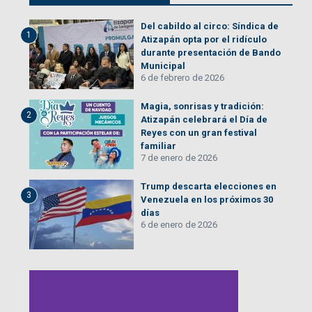
Del cabildo al circo: Síndica de
1
Atizapán opta por el ridículo
durante presentación de Bando
Municipal
6 de febrero de 2026
Magia, sonrisas y tradición:
2
Atizapán celebrará el Día de
Reyes con un gran festival
familiar
7 de enero de 2026
Trump descarta elecciones en
3
Venezuela en los próximos 30
días
6 de enero de 2026