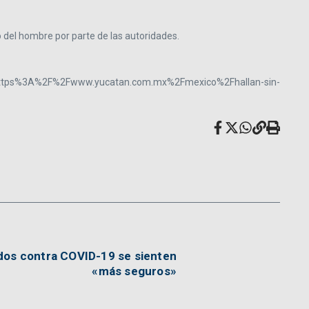
 del hombre por parte de las autoridades.
ps%3A%2F%2Fwww.yucatan.com.mx%2Fmexico%2Fhallan-sin-
os contra COVID-19 se sienten
«más seguros»