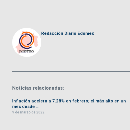
Redacción Diario Edomex
Noticias relacionadas:
Inflación acelera a 7.28% en febrero; el más alto en un
mes desde ...
9 de marzo de 2022