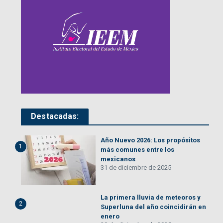
Destacadas:
Año Nuevo 2026: Los propósitos
1
más comunes entre los
mexicanos
31 de diciembre de 2025
La primera lluvia de meteoros y
2
Superluna del año coincidirán en
enero