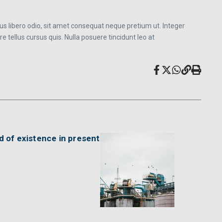
empus libero odio, sit amet consequat neque pretium ut. Integer
are tellus cursus quis. Nulla posuere tincidunt leo at
nd of existence in present