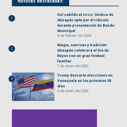
Noticias destacadas:
Del cabildo al circo: Síndica de
1
Atizapán opta por el ridículo
durante presentación de Bando
Municipal
6 de febrero de 2026
Magia, sonrisas y tradición:
2
Atizapán celebrará el Día de
Reyes con un gran festival
familiar
7 de enero de 2026
Trump descarta elecciones en
3
Venezuela en los próximos 30
días
6 de enero de 2026