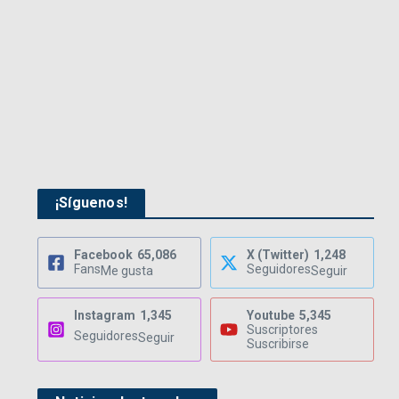
¡Síguenos!
Facebook
65,086
X (Twitter)
1,248
Fans
Seguidores
Me gusta
Seguir
Instagram
1,345
Youtube
5,345
Suscriptores
Seguidores
Seguir
Suscribirse