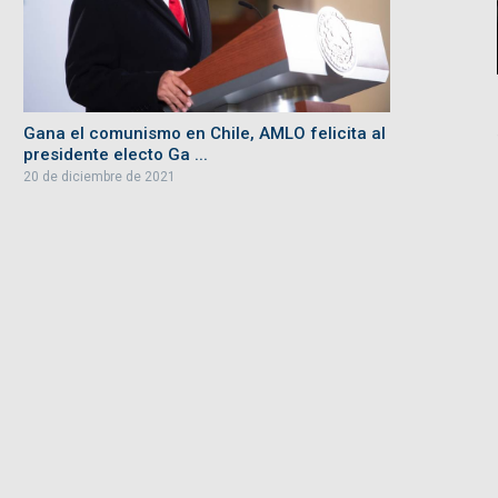
Gana el comunismo en Chile, AMLO felicita al
presidente electo Ga ...
20 de diciembre de 2021