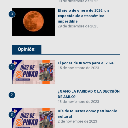
30 de diciembre de 2025
El cielo de enero de 2026: un
3
espectáculo astronómico
imperdible
29 de diciembre de 2025
Opinión:
El poder de tu voto para el 2024
1
15 de noviembre de 2023
¿GANO LA PARIDAD O LA DECISIÓN
2
DE AMLO?
13 de noviembre de 2023
Día de Muertos como patrimonio
3
cultural
2 de noviembre de 2023