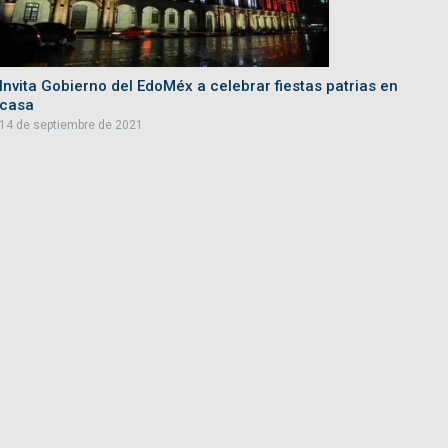
Invita Gobierno del EdoMéx a celebrar fiestas patrias en
casa
14 de septiembre de 2021