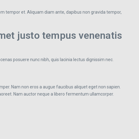
it sem tempor et. Aliquam diam ante, dapibus non gravida tempor,
met justo tempus venenatis
cenas posuere nunc nibh, quis lacinia lectus dignissim nec.
per. Nam non eros a augue faucibus aliquet eget non sapien.
 laoreet. Nam auctor neque a libero fermentum ullamcorper.