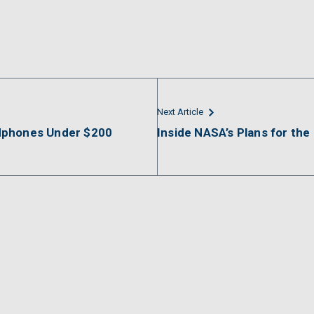
Next Article
dphones Under $200
Inside NASA’s Plans for the