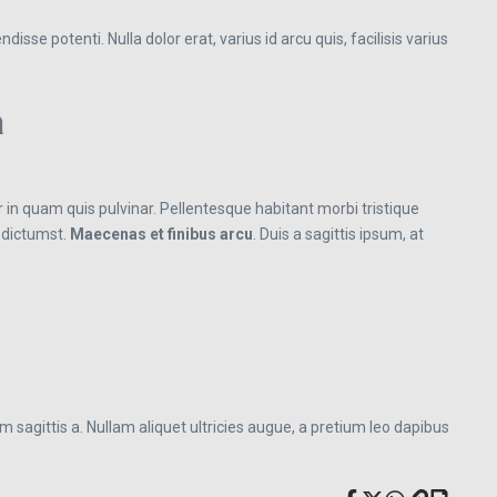
isse potenti. Nulla dolor erat, varius id arcu quis, facilisis varius
a
or in quam quis pulvinar. Pellentesque habitant morbi tristique
 dictumst.
Maecenas et finibus arcu
. Duis a sagittis ipsum, at
m sagittis a. Nullam aliquet ultricies augue, a pretium leo dapibus