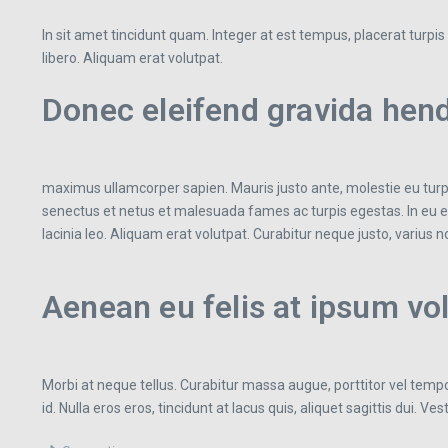
In sit amet tincidunt quam. Integer at est tempus, placerat turpis e
libero. Aliquam erat volutpat.
Donec eleifend gravida hend
maximus ullamcorper sapien. Mauris justo ante, molestie eu turp
senectus et netus et malesuada fames ac turpis egestas. In eu es
lacinia leo. Aliquam erat volutpat. Curabitur neque justo, varius 
Aenean eu felis at ipsum vo
Morbi at neque tellus. Curabitur massa augue, porttitor vel tempor
id. Nulla eros eros, tincidunt at lacus quis, aliquet sagittis dui. V