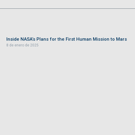
Inside NASA’s Plans for the First Human Mission to Mars
8 de enero de 2025