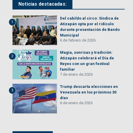
Noticias destacadas:
Del cabildo al circo: Síndica de
1
Atizapán opta por el ridículo
durante presentación de Bando
Municipal
6 de febrero de 2026
Magia, sonrisas y tradición:
2
Atizapán celebrará el Día de
Reyes con un gran festival
familiar
7 de enero de 2026
Trump descarta elecciones en
3
Venezuela en los próximos 30
días
6 de enero de 2026