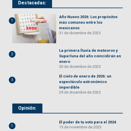
Destacadas:
Año Nuevo 2026: Los propósitos
1
más comunes entre los
mexicanos
31 de diciembre de 2025
La primera lluvia de meteoros y
2
Superluna del año coincidirán en
enero
30 de diciembre de 2025
El cielo de enero de 2026: un
3
espectáculo astronómico
imperdible
29 de diciembre de 2025
Opinión:
El poder de tu voto para el 2024
1
15 de noviembre de 2023