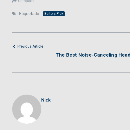
Compartir
Etiquetado:
Editors Pick
Previous Article
The Best Noise-Canceling Hea
Nick