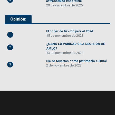
astronómico imperdible
29 de diciembre de 2025
Opinión:
El poder de tu voto para el 2024
1
15 de noviembre de 2023
¿GANO LA PARIDAD O LA DECISIÓN DE
2
AMLO?
13 de noviembre de 2023
Día de Muertos como patrimonio cultural
3
2 de noviembre de 2023