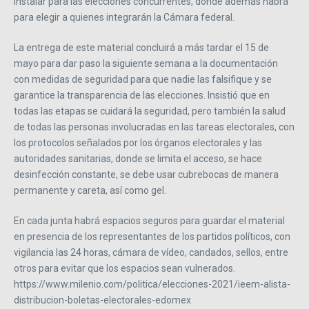
instalar para las elecciones concurrentes, donde además habrá
para elegir a quienes integrarán la Cámara federal.
La entrega de este material concluirá a más tardar el 15 de
mayo para dar paso la siguiente semana a la documentación
con medidas de seguridad para que nadie las falsifique y se
garantice la transparencia de las elecciones. Insistió que en
todas las etapas se cuidará la seguridad, pero también la salud
de todas las personas involucradas en las tareas electorales, con
los protocolos señalados por los órganos electorales y las
autoridades sanitarias, donde se limita el acceso, se hace
desinfección constante, se debe usar cubrebocas de manera
permanente y careta, así como gel.
En cada junta habrá espacios seguros para guardar el material
en presencia de los representantes de los partidos políticos, con
vigilancia las 24 horas, cámara de vídeo, candados, sellos, entre
otros para evitar que los espacios sean vulnerados.
https://www.milenio.com/politica/elecciones-2021/ieem-alista-
distribucion-boletas-electorales-edomex