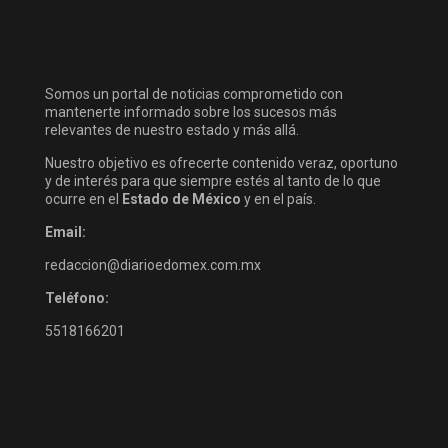
Somos un portal de noticias comprometido con
mantenerte informado sobre los sucesos más
relevantes de nuestro estado y más allá.
Nuestro objetivo es ofrecerte contenido veraz, oportuno
y de interés para que siempre estés al tanto de lo que
ocurre en el
Estado de México
y en el país.
Email:
redaccion@diarioedomex.com.mx
Teléfono:
5518166201