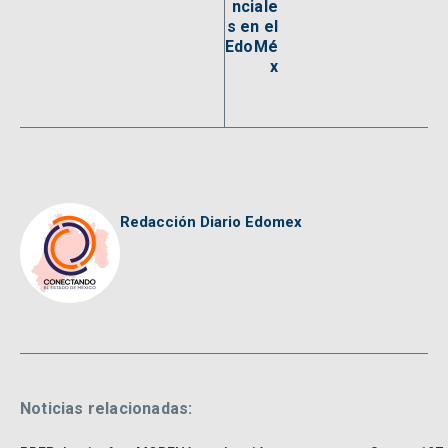
nciale
s en el
EdoMé
x
Redacción Diario Edomex
Noticias relacionadas: