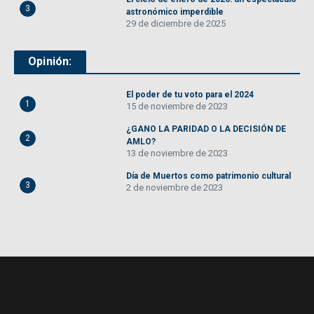
3
astronómico imperdible
29 de diciembre de 2025
Opinión:
El poder de tu voto para el 2024
1
15 de noviembre de 2023
¿GANO LA PARIDAD O LA DECISIÓN DE
2
AMLO?
13 de noviembre de 2023
Día de Muertos como patrimonio cultural
3
2 de noviembre de 2023