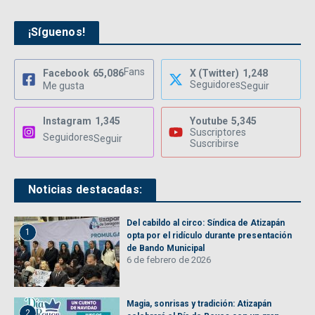
¡Síguenos!
Fans
Facebook
65,086
X (Twitter)
1,248
Seguidores
Me gusta
Seguir
Instagram
1,345
Youtube
5,345
Suscriptores
Seguidores
Seguir
Suscribirse
Noticias destacadas:
Del cabildo al circo: Síndica de Atizapán
1
opta por el ridículo durante presentación
de Bando Municipal
6 de febrero de 2026
Magia, sonrisas y tradición: Atizapán
2