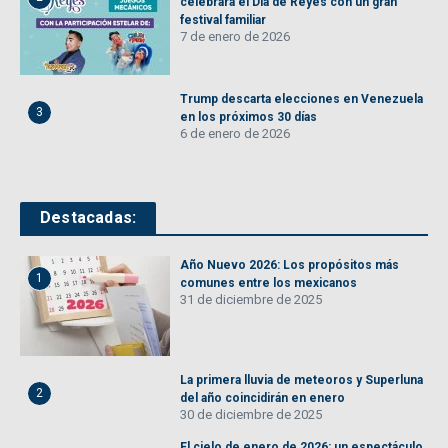
celebrará el Día de Reyes con un gran
festival familiar
7 de enero de 2026
Trump descarta elecciones en Venezuela
3
en los próximos 30 días
6 de enero de 2026
Destacadas:
Año Nuevo 2026: Los propósitos más
1
comunes entre los mexicanos
31 de diciembre de 2025
La primera lluvia de meteoros y Superluna
2
del año coincidirán en enero
30 de diciembre de 2025
El cielo de enero de 2026: un espectáculo