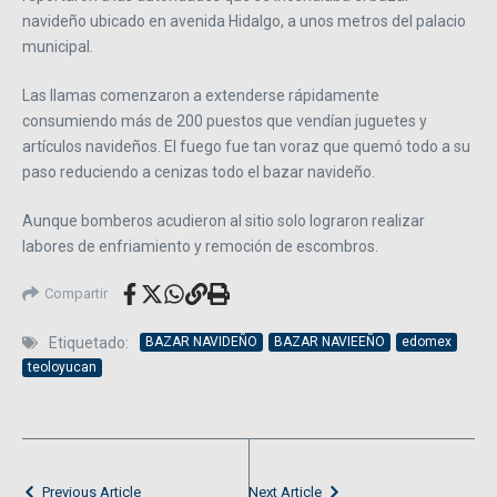
navideño ubicado en avenida Hidalgo, a unos metros del palacio
municipal.
Las llamas comenzaron a extenderse rápidamente
consumiendo más de 200 puestos que vendían juguetes y
artículos navideños. El fuego fue tan voraz que quemó todo a su
paso reduciendo a cenizas todo el bazar navideño.
Aunque bomberos acudieron al sitio solo lograron realizar
labores de enfriamiento y remoción de escombros.
Compartir
Etiquetado:
BAZAR NAVIDEÑO
BAZAR NAVIEEÑO
edomex
teoloyucan
Previous Article
Next Article