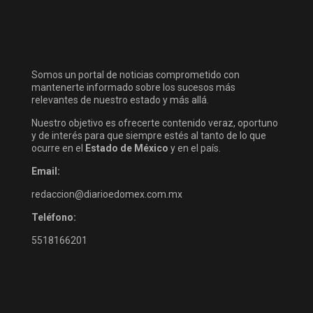
Somos un portal de noticias comprometido con
mantenerte informado sobre los sucesos más
relevantes de nuestro estado y más allá.
Nuestro objetivo es ofrecerte contenido veraz, oportuno
y de interés para que siempre estés al tanto de lo que
ocurre en el
Estado de México
y en el país.
Email:
redaccion@diarioedomex.com.mx
Teléfono:
5518166201