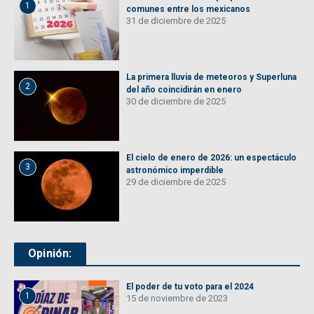
1
comunes entre los mexicanos
31 de diciembre de 2025
La primera lluvia de meteoros y Superluna
2
del año coincidirán en enero
30 de diciembre de 2025
El cielo de enero de 2026: un espectáculo
3
astronómico imperdible
29 de diciembre de 2025
Opinión:
El poder de tu voto para el 2024
1
15 de noviembre de 2023