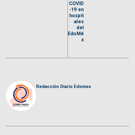
COVID
-19 en
hospit
ales
del
EdoMé
x
Redacción Diario Edomex