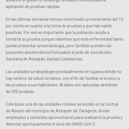
aislarlos, el gobierno desplegó unidades móviles para la
aplicación de pruebas rápidas.
En las últimas semanas hemos encontrado un incremento del 10
por ciento en cuanto a la toma de pruebas y que han salido
positivas. Por eso es importante que la población acuda a
tomarse su prueba porque sabemos que esta enfermedad tanto
puede presentar sintomatología, pero también pueden ser
pacientes asintomáticos.Puntualizó el jede de Jurisdicción
Sanitaria de Atizapán, Rafael Cutsblancas.
Las unidades se despliegan principalmente en lugares donde no
hay centros de salud cercanos. con el fin de facilitar el acceso a
las pruebas a sus habitantes. Al diario son aplicadas alrededor
de 300 pruebas.
Este lunes una de las unidades móviles se instaló en la Central
de Abasto del municipio de Atizapán de Zaragoza, donde
empleados y visitantes aprovecharon para realizarse la prueba y
detectar oportunamente el virus del SARS-CoV-2.