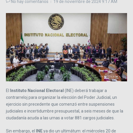
No hay comentarios
19 de noviembre de 2024
9:17 AM
El
Instituto Nacional Electoral
(INE) deberá trabajar a
contrarreloj para organizar la elección del Poder Judicial, un
ejercicio sin precedente que comenzó entre suspensiones
judiciales e incertidumbre presupuestal, a seis meses de que la
ciudadanía acuda a las urnas a votar 881 cargos judiciales.
Sin embargo, el
INE
ya dio un ultimátum: el miércoles 20 de