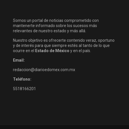
Somos un portal de noticias comprometido con
mantenerte informado sobre los sucesos más
relevantes de nuestro estado y más allá.
Nuestro objetivo es ofrecerte contenido veraz, oportuno
y de interés para que siempre estés al tanto de lo que
ocurre en el
Estado de México
y en el país.
Email:
redaccion@diarioedomex.com.mx
Teléfono:
5518166201