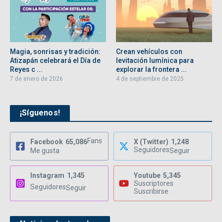
Magia, sonrisas y tradición:
Crean vehículos con
Atizapán celebrará el Día de
levitación lumínica para
Reyes c ...
explorar la frontera ...
7 de enero de 2026
4 de septiembre de 2025
¡Síguenos!
Fans
Facebook
65,086
X (Twitter)
1,248
Seguidores
Me gusta
Seguir
Instagram
1,345
Youtube
5,345
Suscriptores
Seguidores
Seguir
Suscribirse