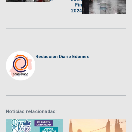
Fin
2024
Redacción Diario Edomex
Noticias relacionadas: