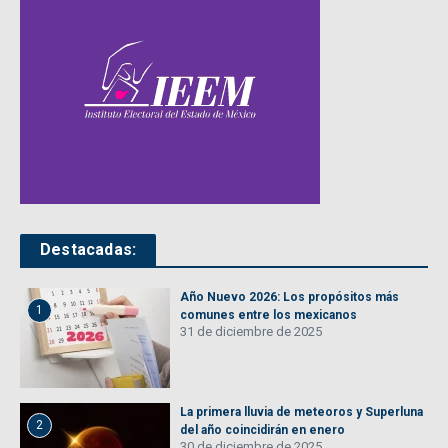
Destacadas:
Año Nuevo 2026: Los propósitos más
1
comunes entre los mexicanos
31 de diciembre de 2025
La primera lluvia de meteoros y Superluna
2
del año coincidirán en enero
30 de diciembre de 2025