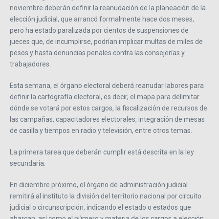
noviembre deberán definir la reanudación de la planeación de la
elección judicial, que arrancó formalmente hace dos meses,
pero ha estado paralizada por cientos de suspensiones de
jueces que, de incumplirse, podrían implicar multas de miles de
pesos y hasta denuncias penales contra las consejerías y
trabajadores.
Esta semana, el órgano electoral deberá reanudar labores para
definir la cartografía electoral, es decir, el mapa para delimitar
dónde se votará por estos cargos, la fiscalización de recursos de
las campañas, capacitadores electorales, integración de mesas
de casilla y tiempos en radio y televisión, entre otros temas.
La primera tarea que deberán cumplir está descrita en la ley
secundaria.
En diciembre próximo, el órgano de administración judicial
remitirá al instituto la división del territorio nacional por circuito
judicial o circunscripción, indicando el estado o estados que
abarcan, así como el número y materia de los cargos a elección,