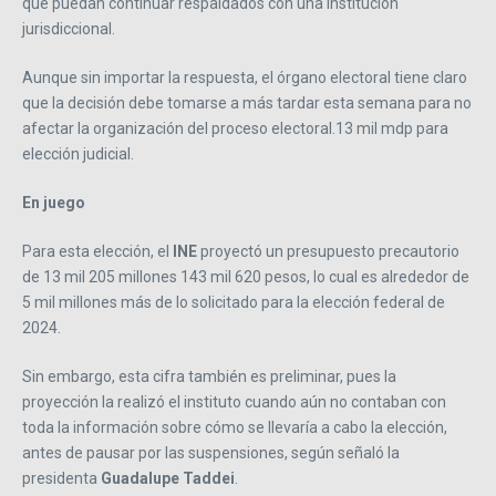
que puedan continuar respaldados con una institución
jurisdiccional.
Aunque sin importar la respuesta, el órgano electoral tiene claro
que la decisión debe tomarse a más tardar esta semana para no
afectar la organización del proceso electoral.13 mil mdp para
elección judicial.
En juego
Para esta elección, el
INE
proyectó un presupuesto precautorio
de 13 mil 205 millones 143 mil 620 pesos, lo cual es alrededor de
5 mil millones más de lo solicitado para la elección federal de
2024.
Sin embargo, esta cifra también es preliminar, pues la
proyección la realizó el instituto cuando aún no contaban con
toda la información sobre cómo se llevaría a cabo la elección,
antes de pausar por las suspensiones, según señaló la
presidenta
Guadalupe Taddei
.