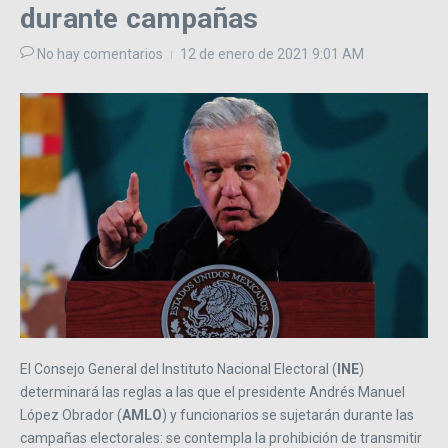
durante campañas
No hay comentarios
12 de enero de 2021
9:01 AM
El Consejo General del Instituto Nacional Electoral (
INE
)
determinará las reglas a las que el presidente Andrés Manuel
López Obrador (
AMLO
) y funcionarios se sujetarán durante las
campañas electorales: se contempla la prohibición de transmitir