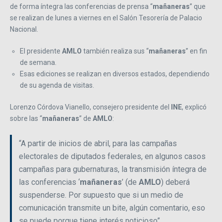
de forma íntegra las conferencias de prensa “
mañaneras
” que
se realizan de lunes a viernes en el Salón Tesorería de Palacio
Nacional.
El presidente
AMLO
también realiza sus “
mañaneras
” en fin
de semana.
Esas ediciones se realizan en diversos estados, dependiendo
de su agenda de visitas.
Lorenzo Córdova Vianello, consejero presidente del
INE
, explicó
sobre las “
mañaneras
” de
AMLO
:
“A partir de inicios de abril, para las campañas
electorales de diputados federales, en algunos casos
campañas para gubernaturas, la transmisión íntegra de
las conferencias ‘
mañaneras
’ (de
AMLO
) deberá
suspenderse. Por supuesto que si un medio de
comunicación transmite un bite, algún comentario, eso
se puede porque tiene interés noticioso”.