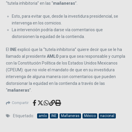
“tutela inhibitoria” en las “
mañaneras
”.
Esto, para evitar que, desde la investidura presidencial, se
intervenga en los comicios.
La intervención podría darse vía comentarios que
distorsionen la equidad de la contienda.
El
INE
explicó que la “tutela inhibitoria” quiere decir que se le ha
llamado al presidente
AMLO
para que sea responsable y cumpla
con la Constitución Política de los Estados Unidos Mexicanos
(CPEUM): que no viole el mandato de que en su investidura
intervenga de alguna manera con comentarios que pueden
distorsionar la equidad en la contienda a través de las
“
mañaneras
”.
Compartir
Etiquetado:
amlo
INE
Mañaneras
México
nacional