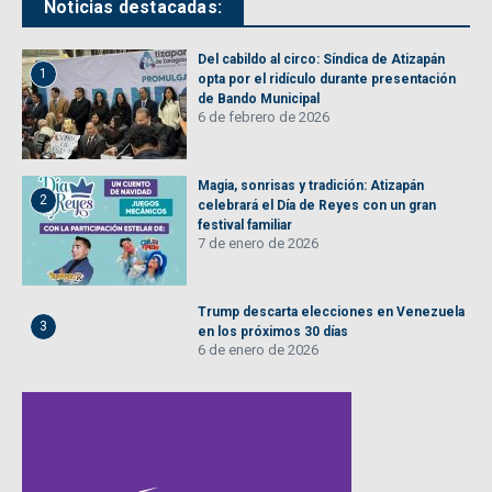
Noticias destacadas:
Del cabildo al circo: Síndica de Atizapán
1
opta por el ridículo durante presentación
de Bando Municipal
6 de febrero de 2026
Magia, sonrisas y tradición: Atizapán
2
celebrará el Día de Reyes con un gran
festival familiar
7 de enero de 2026
Trump descarta elecciones en Venezuela
3
en los próximos 30 días
6 de enero de 2026