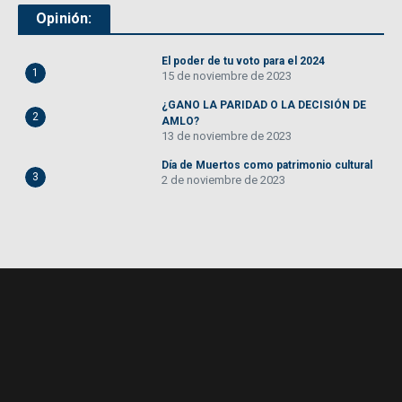
Opinión:
El poder de tu voto para el 2024
1
15 de noviembre de 2023
¿GANO LA PARIDAD O LA DECISIÓN DE
2
AMLO?
13 de noviembre de 2023
Día de Muertos como patrimonio cultural
3
2 de noviembre de 2023