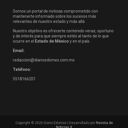
Somos un portal de noticias comprometido con
mantenerte informado sobre los sucesos más
relevantes de nuestro estado y más allá.
Nuestro objetivo es ofrecerte contenido veraz, oportuno
y de interés para que siempre estés al tanto de lo que
ocurre en el
Estado de México
y en el país.
Email:
redaccion@diarioedomex.com.mx
Teléfono:
5518166201
Copyright © 2026 Diario Edomex | Desarrollado por
Revista de
Noticias X