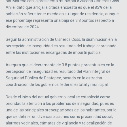
por Morena con la presidenta municipal Azucena Cisneros Coss.
Ahí el dato que arroja la citada encuesta es que el 85% de la
población refiere tener miedo en su lugar de residencia, aunque
ese porcentaje representa una baja de 3.8 puntos respecto a
diciembre de 2024.
Según la administración de Cisneros Coss, la disminución en la
percepción de inseguridad es resultado del trabajo coordinado
entre las instituciones encargadas de impartir justicia.
Asegura que el decremento de 3.8 puntos porcentuales en la
percepción de inseguridad es resultado del Plan Integral de
Seguridad Pública de Ecatepec, basado en la estrecha
coordinación de los gobiernos federal, estatal y municipal.
Desde el inicio del actual gobierno local se estableció como
prioridad la atención a los problemas de inseguridad, pues es
una de las principales preocupaciones de los habitantes, por lo
que se definieron diversas acciones como proximidad social,
alarmas vecinales, cámaras de vigilancia y relocalización de