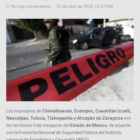
No hay comentarios
23 de abril de 2025
12:37 PM
Los municipios de
Chimalhuacán, Ecatepec, Cuautitlán Izcalli,
Naucalpan, Toluca, Tlalnepantla y Atizapán de Zaragoza
son
los territorios más inseguros del
Estado de México
, de acuerdo
con la Encuesta Nacional de Seguridad Pública del Instituto
nacional de Estadística y Geografía (INEGI).