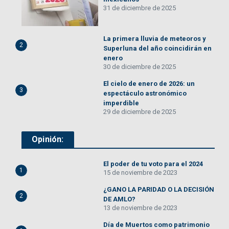
31 de diciembre de 2025
La primera lluvia de meteoros y
2
Superluna del año coincidirán en
enero
30 de diciembre de 2025
El cielo de enero de 2026: un
3
espectáculo astronómico
imperdible
29 de diciembre de 2025
Opinión:
El poder de tu voto para el 2024
1
15 de noviembre de 2023
¿GANO LA PARIDAD O LA DECISIÓN
2
DE AMLO?
13 de noviembre de 2023
Día de Muertos como patrimonio