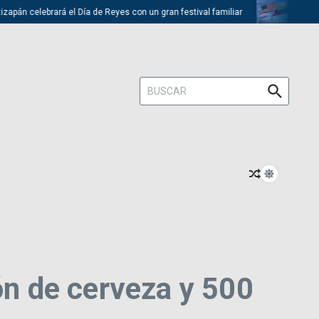
 celebrará el Día de Reyes con un gran festival familiar
Trump desca
Buscar:
ón de cerveza y 500