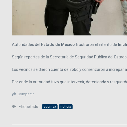
Autoridades del E
stado de México
frustraron el intento de
linc
Según reportes de la Secretaría de Seguridad Pública del Estado
Los vecinos se dieron cuenta del robo y comenzaron a increpar a 
Por ende la autoridad tuvo que intervenir, deteniendo y resguar
Compartir
Etiquetado:
edomex
noticia