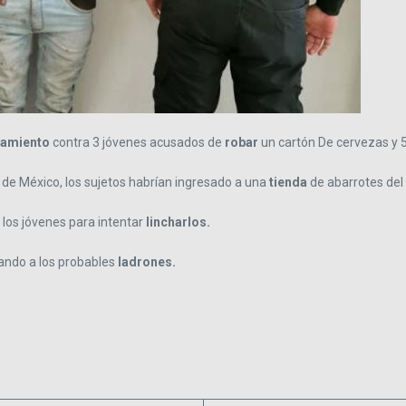
hamiento
contra 3 jóvenes acusados de
robar
un cartón De cervezas y 
 de México, los sujetos habrían ingresado a una
tienda
de abarrotes del 
los jóvenes para intentar
lincharlos.
dando a los probables
ladrones.