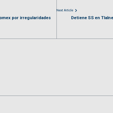
Next Article
omex por irregularidades
Detiene SS en Tlalne