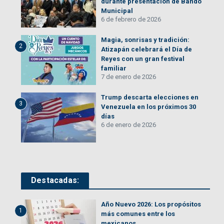
durante presentación de Bando
Municipal
6 de febrero de 2026
Magia, sonrisas y tradición:
2
Atizapán celebrará el Día de
Reyes con un gran festival
familiar
7 de enero de 2026
Trump descarta elecciones en
3
Venezuela en los próximos 30
días
6 de enero de 2026
Destacadas:
Año Nuevo 2026: Los propósitos
1
más comunes entre los
mexicanos