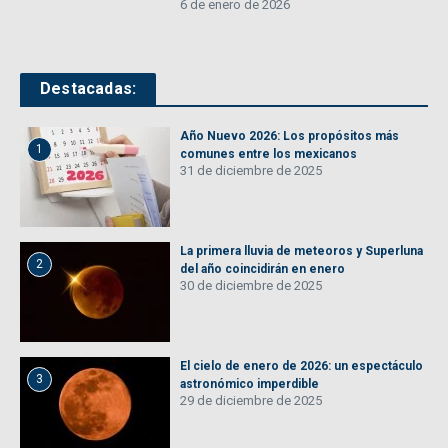
6 de enero de 2026
Destacadas:
Año Nuevo 2026: Los propósitos más
1
comunes entre los mexicanos
31 de diciembre de 2025
La primera lluvia de meteoros y Superluna
2
del año coincidirán en enero
30 de diciembre de 2025
El cielo de enero de 2026: un espectáculo
3
astronómico imperdible
29 de diciembre de 2025