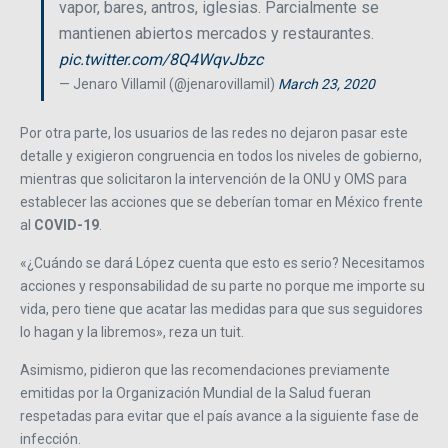
vapor, bares, antros, iglesias. Parcialmente se
mantienen abiertos mercados y restaurantes.
pic.twitter.com/8Q4WqvJbzc
— Jenaro Villamil (@jenarovillamil)
March 23, 2020
Por otra parte, los usuarios de las redes no dejaron pasar este
detalle y exigieron congruencia en todos los niveles de gobierno,
mientras que solicitaron la intervención de la ONU y OMS para
establecer las acciones que se deberían tomar en México frente
al
COVID-19
.
«¿Cuándo se dará López cuenta que esto es serio? Necesitamos
acciones y responsabilidad de su parte no porque me importe su
vida, pero tiene que acatar las medidas para que sus seguidores
lo hagan y la libremos», reza un tuit.
Asimismo, pidieron que las recomendaciones previamente
emitidas por la Organización Mundial de la Salud fueran
respetadas para evitar que el país avance a la siguiente fase de
infección.