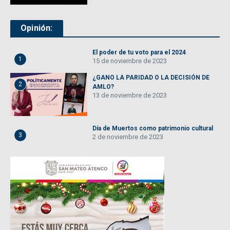
Opinión:
El poder de tu voto para el 2024
1
15 de noviembre de 2023
¿GANO LA PARIDAD O LA DECISIÓN DE
2
AMLO?
13 de noviembre de 2023
Día de Muertos como patrimonio cultural
3
2 de noviembre de 2023