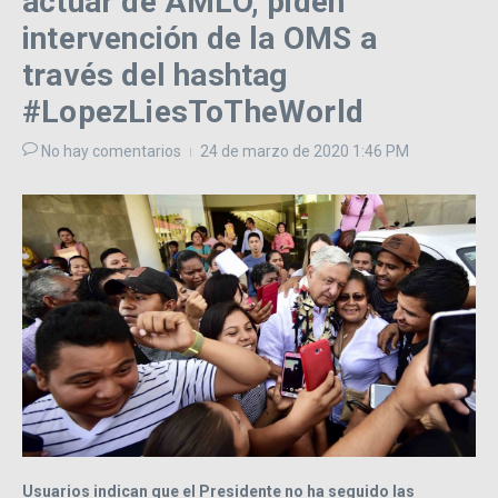
actuar de AMLO, piden
intervención de la OMS a
través del hashtag
#LopezLiesToTheWorld
No hay comentarios
24 de marzo de 2020
1:46 PM
Usuarios indican que el Presidente no ha seguido las