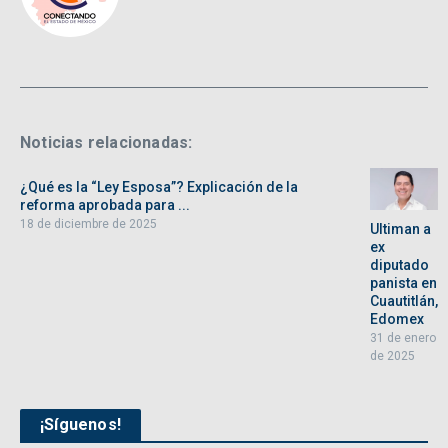
Noticias relacionadas:
¿Qué es la “Ley Esposa”? Explicación de la
reforma aprobada para ...
18 de diciembre de 2025
Ultiman a
ex
diputado
panista en
Cuautitlán,
Edomex
31 de enero
de 2025
¡Síguenos!