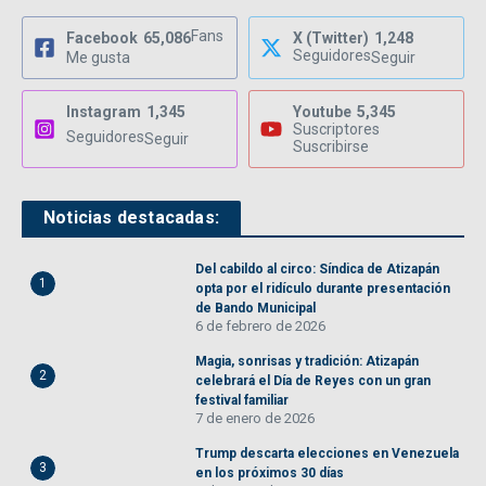
Fans
Facebook
65,086
X (Twitter)
1,248
Seguidores
Me gusta
Seguir
Instagram
1,345
Youtube
5,345
Suscriptores
Seguidores
Seguir
Suscribirse
Noticias destacadas:
Del cabildo al circo: Síndica de Atizapán
1
opta por el ridículo durante presentación
de Bando Municipal
6 de febrero de 2026
Magia, sonrisas y tradición: Atizapán
2
celebrará el Día de Reyes con un gran
festival familiar
7 de enero de 2026
Trump descarta elecciones en Venezuela
3
en los próximos 30 días