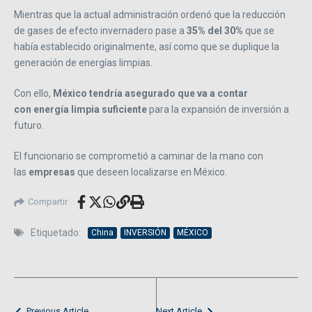
Mientras que la actual administración ordenó que la reducción
de gases de efecto invernadero pase a
35% del 30%
que se
había establecido originalmente, así como que se duplique la
generación de energías limpias.
Con ello,
México tendría asegurado que va a contar
con energía limpia suficiente
para la expansión de inversión a
futuro.
El funcionario se comprometió a caminar de la mano con
las
empresas
que deseen localizarse en México.
Compartir
Etiquetado:
China
INVERSIÓN
MÉXICO
Previous Article
Next Article