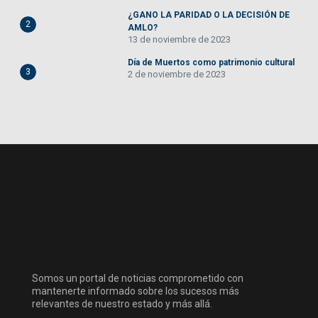
¿GANO LA PARIDAD O LA DECISIÓN DE
2
AMLO?
13 de noviembre de 2023
Día de Muertos como patrimonio cultural
3
2 de noviembre de 2023
Somos un portal de noticias comprometido con
mantenerte informado sobre los sucesos más
relevantes de nuestro estado y más allá.