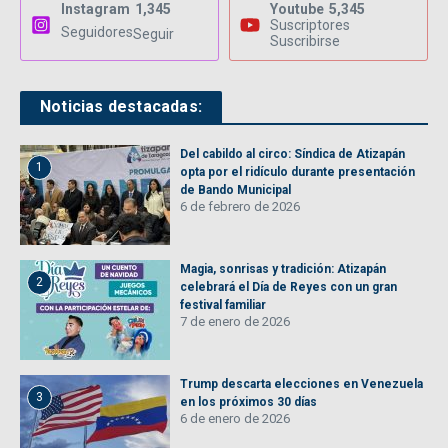
Instagram
1,345
Youtube
5,345
Suscriptores
Seguidores
Seguir
Suscribirse
Noticias destacadas:
Del cabildo al circo: Síndica de Atizapán
1
opta por el ridículo durante presentación
de Bando Municipal
6 de febrero de 2026
Magia, sonrisas y tradición: Atizapán
2
celebrará el Día de Reyes con un gran
festival familiar
7 de enero de 2026
Trump descarta elecciones en Venezuela
3
en los próximos 30 días
6 de enero de 2026