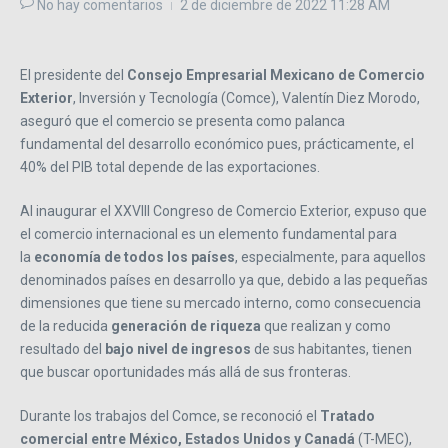
No hay comentarios
2 de diciembre de 2022
11:28 AM
El presidente del
Consejo Empresarial Mexicano de Comercio
Exterior
, Inversión y Tecnología (Comce), Valentín Diez Morodo,
aseguró que el comercio se presenta como palanca
fundamental del desarrollo económico pues, prácticamente, el
40% del PIB total depende de las exportaciones.
Al inaugurar el XXVIII Congreso de Comercio Exterior, expuso que
el comercio internacional es un elemento fundamental para
la
economía de todos los países
, especialmente, para aquellos
denominados países en desarrollo ya que, debido a las pequeñas
dimensiones que tiene su mercado interno, como consecuencia
de la reducida
generación de riqueza
que realizan y como
resultado del
bajo nivel de ingresos
de sus habitantes, tienen
que buscar oportunidades más allá de sus fronteras.
Durante los trabajos del Comce, se reconoció el
Tratado
comercial entre México, Estados Unidos y Canadá
(T-MEC),