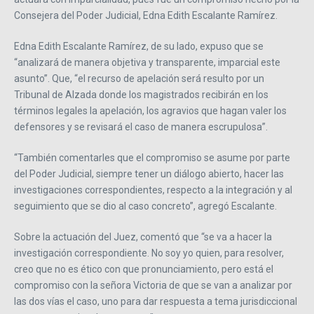
Consejera del Poder Judicial, Edna Edith Escalante Ramírez.
Edna Edith Escalante Ramírez, de su lado, expuso que se
“analizará de manera objetiva y transparente, imparcial este
asunto”. Que, “el recurso de apelación será resulto por un
Tribunal de Alzada donde los magistrados recibirán en los
términos legales la apelación, los agravios que hagan valer los
defensores y se revisará el caso de manera escrupulosa”.
“También comentarles que el compromiso se asume por parte
del Poder Judicial, siempre tener un diálogo abierto, hacer las
investigaciones correspondientes, respecto a la integración y al
seguimiento que se dio al caso concreto”, agregó Escalante.
Sobre la actuación del Juez, comentó que “se va a hacer la
investigación correspondiente. No soy yo quien, para resolver,
creo que no es ético con que pronunciamiento, pero está el
compromiso con la señora Victoria de que se van a analizar por
las dos vías el caso, uno para dar respuesta a tema jurisdiccional