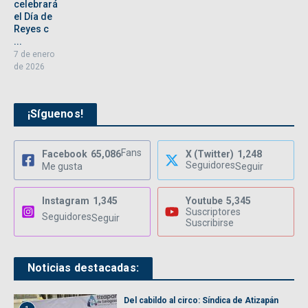
celebrará
el Día de
Reyes c
...
7 de enero
de 2026
¡Síguenos!
Fans
Facebook
65,086
X (Twitter)
1,248
Seguidores
Me gusta
Seguir
Instagram
1,345
Youtube
5,345
Suscriptores
Seguidores
Seguir
Suscribirse
Noticias destacadas:
Del cabildo al circo: Síndica de Atizapán