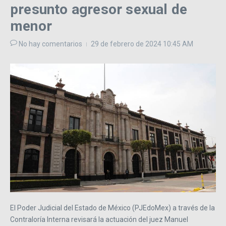
presunto agresor sexual de
menor
No hay comentarios
29 de febrero de 2024
10:45 AM
El Poder Judicial del Estado de México (PJEdoMex) a través de la
Contraloría Interna revisará la actuación del juez Manuel