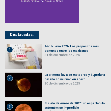
Destacadas:
Año Nuevo 2026: Los propósitos más
1
comunes entre los mexicanos
31 de diciembre de 2025
La primera lluvia de meteoros y Superluna
2
del año coincidirán en enero
30 de diciembre de 2025
El cielo de enero de 2026: un espectáculo
3
astronómico imperdible