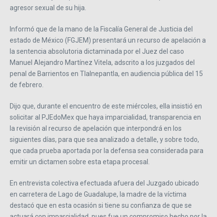
agresor sexual de su hija.
Informó que de la mano de la Fiscalía General de Justicia del
estado de México (FGJEM) presentará un recurso de apelación a
la sentencia absolutoria dictaminada por el Juez del caso
Manuel Alejandro Martínez Vitela, adscrito a los juzgados del
penal de Barrientos en Tlalnepantla, en audiencia pública del 15
de febrero.
Dijo que, durante el encuentro de este miércoles, ella insistió en
solicitar al PJEdoMex que haya imparcialidad, transparencia en
la revisión al recurso de apelación que interpondrá en los
siguientes días, para que sea analizado a detalle, y sobre todo,
que cada prueba aportada por la defensa sea considerada para
emitir un dictamen sobre esta etapa procesal.
En entrevista colectiva efectuada afuera del Juzgado ubicado
en carretera de Lago de Guadalupe, la madre de la víctima
destacó que en esta ocasión si tiene su confianza de que se
actuará con imparcialidad, pues fue un compromiso hecho por la