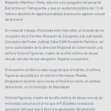
Alejandro Martínez Vitela, adscrito a los juzgados del penal de
Barrientos en Tlalnepantla, y que en audiencia pública del 15 de
febrero absolvió de alguna penalidad al presunto agresor sexual
de la menor.
En mesa de trabajo, efectuada este miércoles, en la sede de los
Juzgados de lo Familiar Atizapán de Zaragoza, a la cual asistió
Consejera del Poder Judicial, Edna Edith Escalante Ramírez, así
como autoridades de la dirección Regional de Gobernación, y la
señora Victoria Figueiras, madre de la niña víctima de abuso
sexual, con dos de sus abogados, llegaron a acuerdos.
El encuentro se llevó a cabo luego de que el martes, la señora
Figueiras apoyada por el colectivo Hermanas Aliadas,
bloquearon durante cinco horas el Periférico norte, en ambas
direcciones, en el municipio de Naucalpan.
Victoria Figueiras, madre de la niña víctima de abuso sexual, en
entrevista colectiva informó que el PJEdoMex revisará la
actuación del juez que le llevó a la absolución del presunto