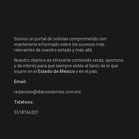
Somos un portal de noticias comprometido con
mantenerte informado sobre los sucesos más
relevantes de nuestro estado y más allá.
Nuestro objetivo es ofrecerte contenido veraz, oportuno
y de interés para que siempre estés al tanto de lo que
ocurre en el
Estado de México
y en el país.
Email:
redaccion@diarioedomex.com.mx
Teléfono:
5518166201