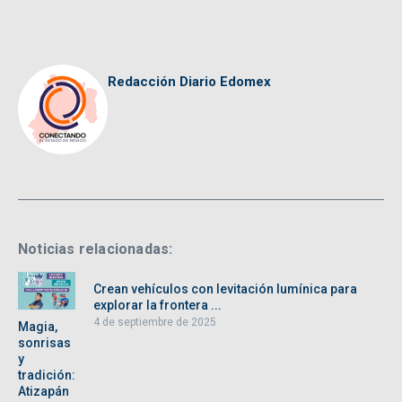
Redacción Diario Edomex
Noticias relacionadas:
Crean vehículos con levitación lumínica para
explorar la frontera ...
4 de septiembre de 2025
Magia,
sonrisas
y
tradición:
Atizapán