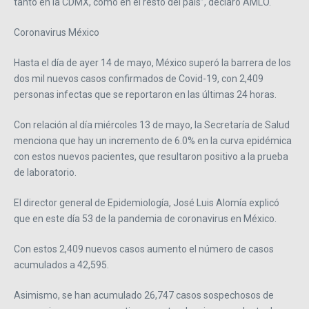
tanto en la CDMX, como en el resto del país”, declaró AMLO.
Coronavirus México
Hasta el día de ayer 14 de mayo, México superó la barrera de los
dos mil nuevos casos confirmados de Covid-19, con 2,409
personas infectas que se reportaron en las últimas 24 horas.
Con relación al día miércoles 13 de mayo, la Secretaría de Salud
menciona que hay un incremento de 6.0% en la curva epidémica
con estos nuevos pacientes, que resultaron positivo a la prueba
de laboratorio.
El director general de Epidemiología, José Luis Alomía explicó
que en este día 53 de la pandemia de coronavirus en México.
Con estos 2,409 nuevos casos aumento el número de casos
acumulados a 42,595.
Asimismo, se han acumulado 26,747 casos sospechosos de