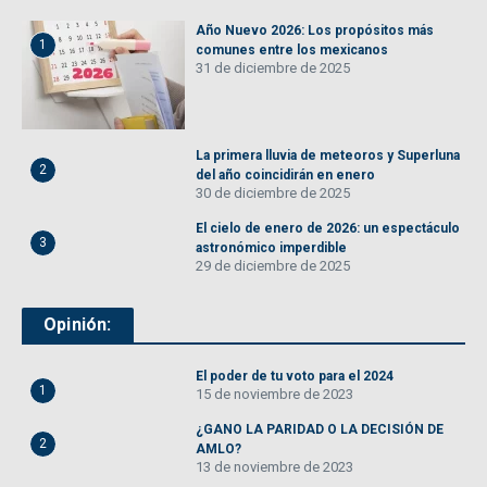
Año Nuevo 2026: Los propósitos más
1
comunes entre los mexicanos
31 de diciembre de 2025
La primera lluvia de meteoros y Superluna
2
del año coincidirán en enero
30 de diciembre de 2025
El cielo de enero de 2026: un espectáculo
3
astronómico imperdible
29 de diciembre de 2025
Opinión:
El poder de tu voto para el 2024
1
15 de noviembre de 2023
¿GANO LA PARIDAD O LA DECISIÓN DE
2
AMLO?
13 de noviembre de 2023