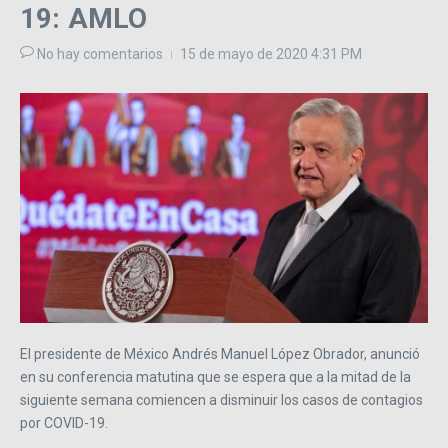
19: AMLO
No hay comentarios
15 de mayo de 2020
4:31 PM
El presidente de México Andrés Manuel López Obrador, anunció
en su conferencia matutina que se espera que a la mitad de la
siguiente semana comiencen a disminuir los casos de contagios
por COVID-19.