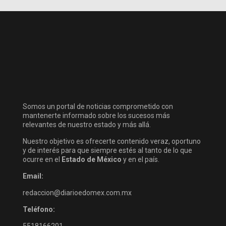
Somos un portal de noticias comprometido con
mantenerte informado sobre los sucesos más
relevantes de nuestro estado y más allá.
Nuestro objetivo es ofrecerte contenido veraz, oportuno
y de interés para que siempre estés al tanto de lo que
ocurre en el
Estado de México
y en el país.
Email:
redaccion@diarioedomex.com.mx
Teléfono:
5518166201