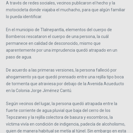
A través de redes sociales, vecinos publicaron el hecho y la
motocicleta donde viajaba el muchacho, para que algún familiar
lo pueda identificar.
En el municipio de Tlalnepantla, elementos del cuerpo de
Bomberos rescataron el cuerpo de una persona, la cuál
permanece en calidad de desconocido, mismo que
aparentemente por una imprudencia quedó atrapado en un
paso de agua.
De acuerdo a las primeras versiones, la persona falleció por
ahogamiento ya que quedó prensado entre una rejilla tipo boca
de tormenta que atraviesa por debajo de la Avenida Acueducto
en la Colonia Jorge Jiménez Cantú.
Según vecinos del lugar, la persona quedó atrapada entre la
fuerte corriente de agua pluvial que baja del cerro de los
Tepozanes y la rejilla colectora de basura y escombros, la
víctima vivía en condición de indigencia, padecía de alcoholismo,
quien de manera habitual se metía al túnel. Sin embargo en esta