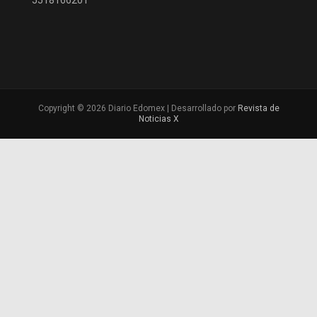
Copyright © 2026 Diario Edomex | Desarrollado por
Revista de
Noticias X