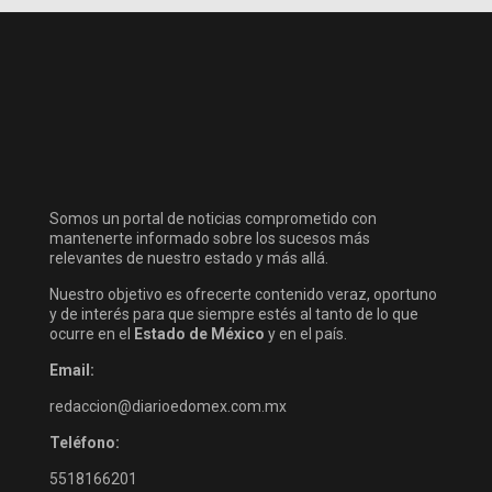
Somos un portal de noticias comprometido con
mantenerte informado sobre los sucesos más
relevantes de nuestro estado y más allá.
Nuestro objetivo es ofrecerte contenido veraz, oportuno
y de interés para que siempre estés al tanto de lo que
ocurre en el
Estado de México
y en el país.
Email:
redaccion@diarioedomex.com.mx
Teléfono:
5518166201