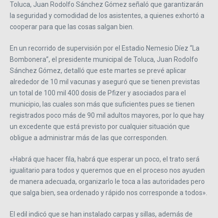
Toluca, Juan Rodolfo Sánchez Gómez señaló que garantizarán
la seguridad y comodidad de los asistentes, a quienes exhortó a
cooperar para que las cosas salgan bien.
En un recorrido de supervisión por el Estadio Nemesio Díez “La
Bombonera”, el presidente municipal de Toluca, Juan Rodolfo
Sánchez Gómez, detalló que este martes se prevé aplicar
alrededor de 10 mil vacunas y aseguró que se tienen previstas
un total de 100 mil 400 dosis de Pfizer y asociados para el
municipio, las cuales son más que suficientes pues se tienen
registrados poco más de 90 mil adultos mayores, por lo que hay
un excedente que está previsto por cualquier situación que
obligue a administrar más de las que corresponden.
«Habrá que hacer fila, habrá que esperar un poco, el trato será
igualitario para todos y queremos que en el proceso nos ayuden
de manera adecuada, organizarlo le toca a las autoridades pero
que salga bien, sea ordenado y rápido nos corresponde a todos».
El edil indicó que se han instalado carpas y sillas, además de