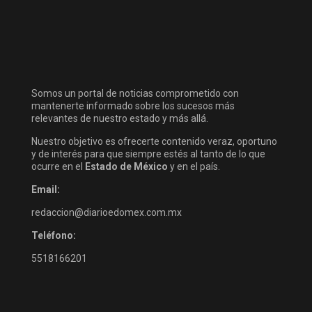
Somos un portal de noticias comprometido con
mantenerte informado sobre los sucesos más
relevantes de nuestro estado y más allá.
Nuestro objetivo es ofrecerte contenido veraz, oportuno
y de interés para que siempre estés al tanto de lo que
ocurre en el
Estado de México
y en el país.
Email:
redaccion@diarioedomex.com.mx
Teléfono:
5518166201