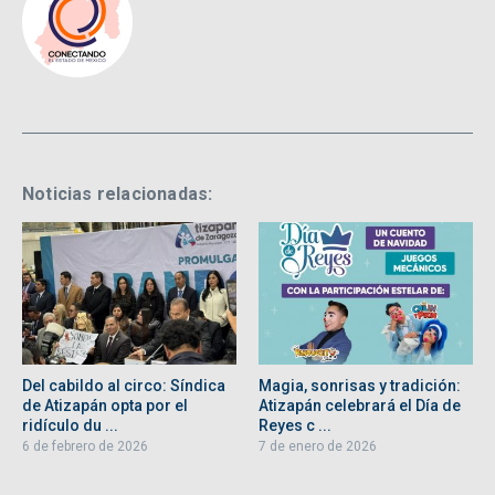
Noticias relacionadas:
Del cabildo al circo: Síndica
Magia, sonrisas y tradición:
de Atizapán opta por el
Atizapán celebrará el Día de
ridículo du ...
Reyes c ...
6 de febrero de 2026
7 de enero de 2026