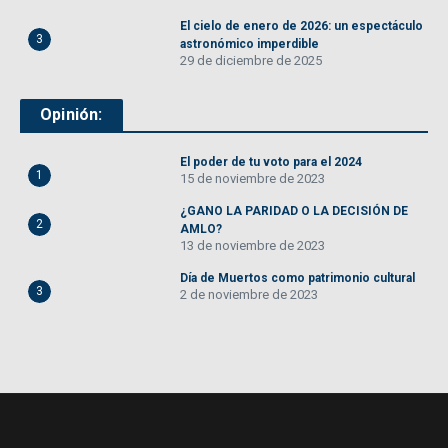
El cielo de enero de 2026: un espectáculo
3
astronómico imperdible
29 de diciembre de 2025
Opinión:
El poder de tu voto para el 2024
1
15 de noviembre de 2023
¿GANO LA PARIDAD O LA DECISIÓN DE
2
AMLO?
13 de noviembre de 2023
Día de Muertos como patrimonio cultural
3
2 de noviembre de 2023