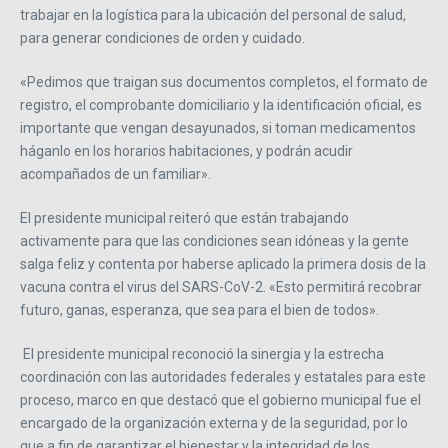
trabajar en la logística para la ubicación del personal de salud,
para generar condiciones de orden y cuidado.
«Pedimos que traigan sus documentos completos, el formato de
registro, el comprobante domiciliario y la identificación oficial, es
importante que vengan desayunados, si toman medicamentos
háganlo en los horarios habitaciones, y podrán acudir
acompañados de un familiar».
El presidente municipal reiteró que están trabajando
activamente para que las condiciones sean idóneas y la gente
salga feliz y contenta por haberse aplicado la primera dosis de la
vacuna contra el virus del SARS-CoV-2. «Esto permitirá recobrar
futuro, ganas, esperanza, que sea para el bien de todos».
El presidente municipal reconoció la sinergia y la estrecha
coordinación con las autoridades federales y estatales para este
proceso, marco en que destacó que el gobierno municipal fue el
encargado de la organización externa y de la seguridad, por lo
que a fin de garantizar el bienestar y la integridad de los