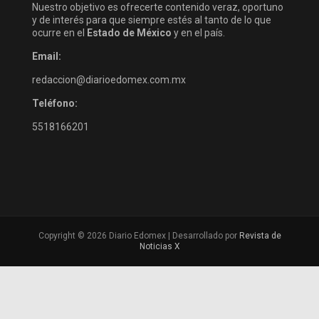
Nuestro objetivo es ofrecerte contenido veraz, oportuno
y de interés para que siempre estés al tanto de lo que
ocurre en el
Estado de México
y en el país.
Email:
redaccion@diarioedomex.com.mx
Teléfono:
5518166201
Copyright © 2026 Diario Edomex | Desarrollado por
Revista de
Noticias X