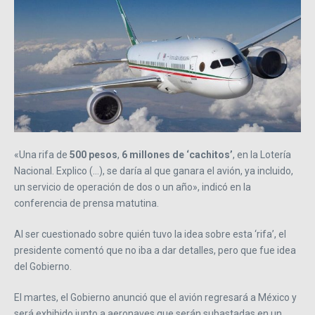
«Una rifa de
500 pesos
,
6 millones de ‘cachitos’
, en la Lotería
Nacional. Explico (…), se daría al que ganara el avión, ya incluido,
un servicio de operación de dos o un año», indicó en la
conferencia de prensa matutina.
Al ser cuestionado sobre quién tuvo la idea sobre esta ‘rifa’, el
presidente comentó que no iba a dar detalles, pero que fue idea
del Gobierno.
El martes, el Gobierno anunció que el avión regresará a México y
será exhibido junto a aeronaves que serán subastadas en un