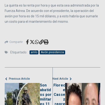
La quinta es la renta por hora y que esta sea administrada por la
Fuerza Aérea. De acuerdo con el presidente, la operación del
avión por hora es de 15 mil dólares, y a esto habría que sumarle
un costo para el mantenimiento del mismo.
Compartir
Etiquetado:
amlo
Avión presidencia
Previous Article
Next Article
Son
Florec
abatid
e
os por
Casse
militar
z
es 11
regre