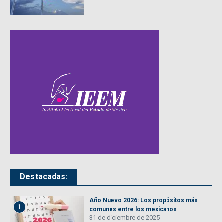
Destacadas:
Año Nuevo 2026: Los propósitos más
1
comunes entre los mexicanos
31 de diciembre de 2025