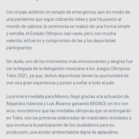
Con el país anfitrión en estado de emergencia, aún en medio de
una pandemia que sigue cobrando vidas y que ha puesto al
mundo de cabeza, la ceremonia se realizó de una forma simple
y sencilla, el Estadio Olímpico casi vacío, pero con mucha
valentía, esfuerzo y compromiso de las y los deportistas
participantes.
Sin duda, uno de los momentos más emocionantes y alegres fue
ver la llegada de la delegación mexicana a los Juegos Olímpicos
Tokio 2021, ya que, dichos deportistas tienen la oportunidad de
vivir esa gran experiencia y ponen a soñar a todo el país.
La primera medalla para México, llegó gracias a la actuación de
Alejandra Valencia y Luis Álvarez ganando BRONCE en tiro con
arco; recordemos que las medallas olímpicas que se entregarán
en Tokio, son las primeras elaboradas de materiales reciclados y
que involucra la participación de los ciudadanos para su
producción, una acción ambientalista digna de aplaudirse.