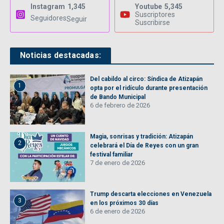
Instagram
1,345
Youtube
5,345
Suscriptores
Seguidores
Seguir
Suscribirse
Noticias destacadas:
Del cabildo al circo: Síndica de Atizapán
1
opta por el ridículo durante presentación
de Bando Municipal
6 de febrero de 2026
Magia, sonrisas y tradición: Atizapán
2
celebrará el Día de Reyes con un gran
festival familiar
7 de enero de 2026
Trump descarta elecciones en Venezuela
3
en los próximos 30 días
6 de enero de 2026