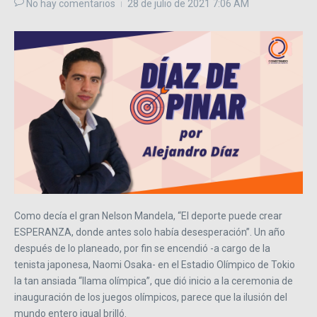
No hay comentarios
28 de julio de 2021
7:06 AM
Como decía el gran Nelson Mandela, “El deporte puede crear
ESPERANZA, donde antes solo había desesperación”. Un año
después de lo planeado, por fin se encendió -a cargo de la
tenista japonesa, Naomi Osaka- en el Estadio Olímpico de Tokio
la tan ansiada “llama olímpica”, que dió inicio a la ceremonia de
inauguración de los juegos olímpicos, parece que la ilusión del
mundo entero igual brilló.