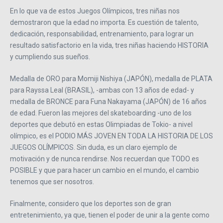
En lo que va de estos Juegos Olímpicos, tres niñas nos
demostraron que la edad no importa. Es cuestión de talento,
dedicación, responsabilidad, entrenamiento, para lograr un
resultado satisfactorio en la vida, tres niñas haciendo HISTORIA
y cumpliendo sus sueños.
Medalla de ORO para Momiji Nishiya (JAPÓN), medalla de PLATA
para Rayssa Leal (BRASIL), -ambas con 13 años de edad- y
medalla de BRONCE para Funa Nakayama (JAPÓN) de 16 años
de edad. Fueron las mejores del skateboarding -uno de los
deportes que debutó en estas Olimpiadas de Tokio- a nivel
olímpico, es el PODIO MÁS JOVEN EN TODA LA HISTORIA DE LOS
JUEGOS OLÍMPICOS. Sin duda, es un claro ejemplo de
motivación y de nunca rendirse. Nos recuerdan que TODO es
POSIBLE y que para hacer un cambio en el mundo, el cambio
tenemos que ser nosotros.
Finalmente, considero que los deportes son de gran
entretenimiento, ya que, tienen el poder de unir a la gente como