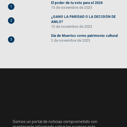
El poder de tu voto para el 2024
1
15 de noviembre de 2023
¿GANO LA PARIDAD O LA DECISIÓN DE
2
AMLO?
13 de noviembre de 2023
Día de Muertos como patrimonio cultural
3
2 de noviembre de 2023
Somos un portal de noticias comprometido con
mantenerte informado sobre los sucesos más