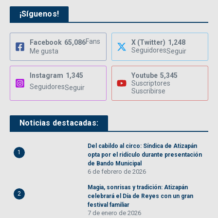
¡Síguenos!
Fans
Facebook
65,086
X (Twitter)
1,248
Seguidores
Me gusta
Seguir
Instagram
1,345
Youtube
5,345
Suscriptores
Seguidores
Seguir
Suscribirse
Noticias destacadas:
Del cabildo al circo: Síndica de Atizapán
1
opta por el ridículo durante presentación
de Bando Municipal
6 de febrero de 2026
Magia, sonrisas y tradición: Atizapán
2
celebrará el Día de Reyes con un gran
festival familiar
7 de enero de 2026