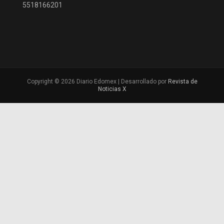
5518166201
Copyright © 2026 Diario Edomex | Desarrollado por
Revista de
Noticias X