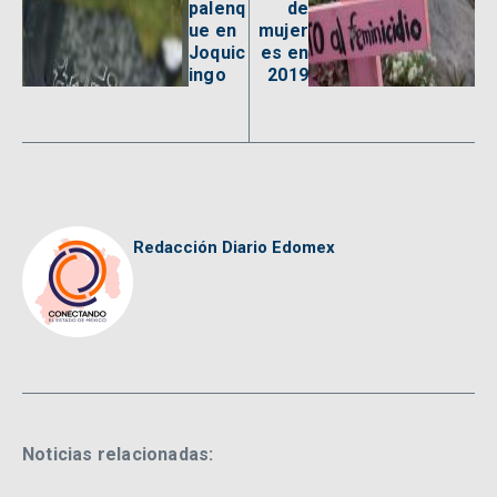
palenq
de
ue en
mujer
Joquic
es en
ingo
2019
Redacción Diario Edomex
Noticias relacionadas: