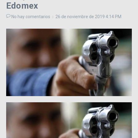
Edomex
No hay comentarios
26 de noviembre de 2019
4:14 PM