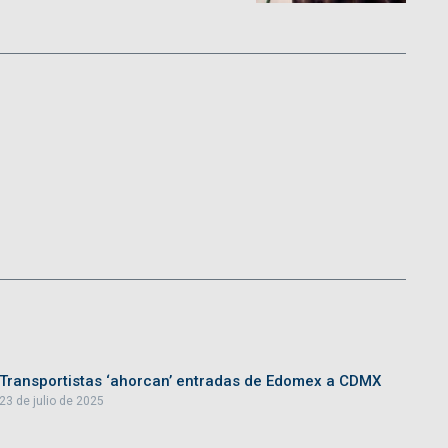
Transportistas ‘ahorcan’ entradas de Edomex a CDMX
23 de julio de 2025