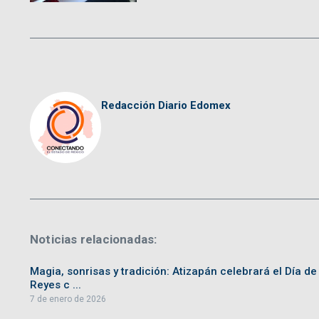
Redacción Diario Edomex
Noticias relacionadas:
Magia, sonrisas y tradición: Atizapán celebrará el Día de
Reyes c ...
7 de enero de 2026