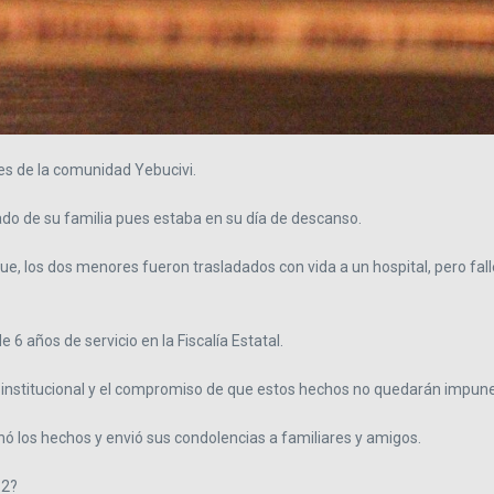
nes de la comunidad Yebucivi.
do de su familia pues estaba en su día de descanso.
que, los dos menores fueron trasladados con vida a un hospital, pero fa
6 años de servicio en la Fiscalía Estatal.
do institucional y el compromiso de que estos hechos no quedarán impune
ó los hechos y envió sus condolencias a familiares y amigos.
12?