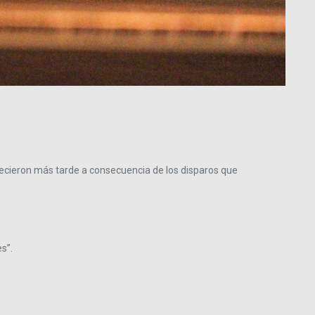
llecieron más tarde a consecuencia de los disparos que
s”.