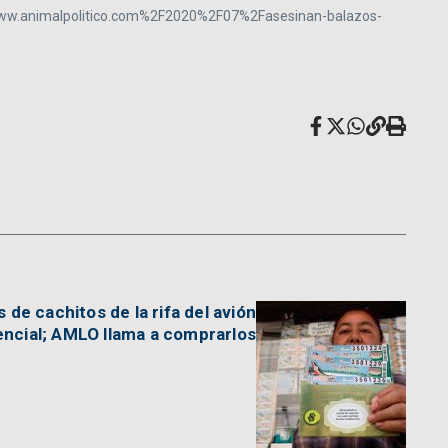
animalpolitico.com%2F2020%2F07%2Fasesinan-balazos-
 de cachitos de la rifa del avión
encial; AMLO llama a comprarlos