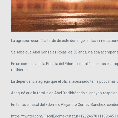
La agresión ocurrió la tarde de este domingo, en las inmediacio
Se sabe que Abel González Rojas, de 30 años, viajaba acompaña
En un comunicado la Fiscalía del Edomex detalló que, tras el ata
recibieron.
La dependencia agregó que el oficial asesinado tenía poco más de 
Aseguró que la familia de Abel “recibirá todo el apoyo y respal
En tanto, el fiscal del Edomex, Alejandro Gómez Sánchez, conden
https://twitter.com/FiscalEdomex/status/12824678111896453