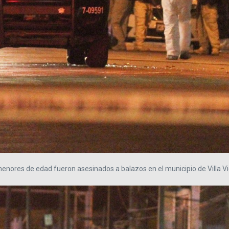
 menores de edad fueron asesinados a balazos en el municipio de Villa Vi