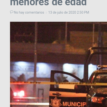
menores de edad
No hay comentarios
13 de julio de 2020
2:50 PM