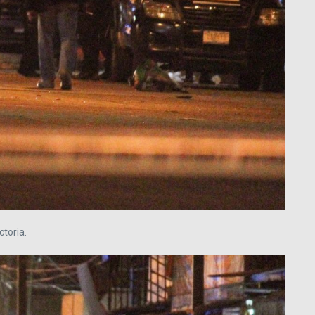
ctoria.