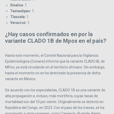
Sinaloa:
1.
Tamaulipas:
1.
Tlaxcala:
1.
Veracruz:
1.
¿Hay casos confirmados en por la
variante CLADO 1B de Mpox en el país?
Hasta este momento, el Comité Nacional para la Vigilancia
Epidemiológica (Conave) informó que la variante CLADO IB, de
MPox, ya está circulando en el territorio africano. Sin embargo,
hasta el momento no se ha detectado la presencia de dicha
variante en México.
De acuerdo con los especialistas, CLADO 1B es una variante de
alta propagación e, incluso, más mortífera, cuyas tasas de
mortalidad son del 10 por ciento. Originalmente se detectó en
República del Congo, en 2023. Con el paso de los meses, se ha
propagado a otras regiones, como Camerún, Ruanda, Kenia,