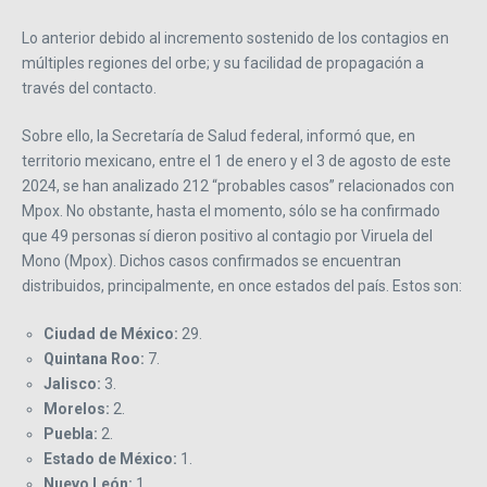
Lo anterior debido al incremento sostenido de los contagios en
múltiples regiones del orbe; y su facilidad de propagación a
través del contacto.
Sobre ello, la Secretaría de Salud federal, informó que, en
territorio mexicano, entre el 1 de enero y el 3 de agosto de este
2024, se han analizado 212 “probables casos” relacionados con
Mpox. No obstante, hasta el momento, sólo se ha confirmado
que 49 personas sí dieron positivo al contagio por Viruela del
Mono (Mpox). Dichos casos confirmados se encuentran
distribuidos, principalmente, en once estados del país. Estos son:
Ciudad de México:
29.
Quintana Roo:
7.
Jalisco:
3.
Morelos:
2.
Puebla:
2.
Estado de México:
1.
Nuevo León:
1.