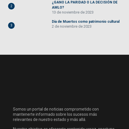
¿GANO LA PARIDAD O LA DECISIÓN DE
2
AMLO?
13 de noviembre de 2023
Día de Muertos como patrimonio cultural
3
2 de noviembre de 2023
Somos un portal de noticias comprometido con
mantenerte informado sobre los sucesos más
relevantes de nuestro estado y más allá.
Nuestro objetivo es ofrecerte contenido veraz, oportuno