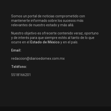
Somos un portal de noticias comprometido con
mantenerte informado sobre los sucesos más
relevantes de nuestro estado y más allá.
Nuestro objetivo es ofrecerte contenido veraz, oportuno
y de interés para que siempre estés al tanto de lo que
ocurre en el
Estado de México
y en el país.
Email:
redaccion@diarioedomex.com.mx
Teléfono:
5518166201