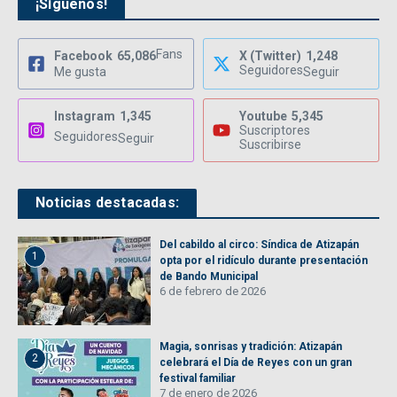
¡Síguenos!
Fans
Facebook
65,086
X (Twitter)
1,248
Seguidores
Me gusta
Seguir
Instagram
1,345
Youtube
5,345
Suscriptores
Seguidores
Seguir
Suscribirse
Noticias destacadas:
Del cabildo al circo: Síndica de Atizapán
1
opta por el ridículo durante presentación
de Bando Municipal
6 de febrero de 2026
Magia, sonrisas y tradición: Atizapán
2
celebrará el Día de Reyes con un gran
festival familiar
7 de enero de 2026