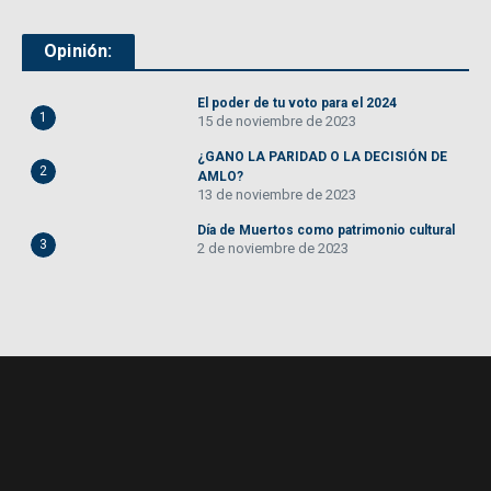
Opinión:
El poder de tu voto para el 2024
1
15 de noviembre de 2023
¿GANO LA PARIDAD O LA DECISIÓN DE
2
AMLO?
13 de noviembre de 2023
Día de Muertos como patrimonio cultural
3
2 de noviembre de 2023