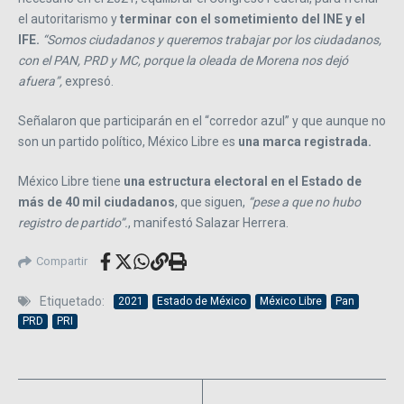
el autoritarismo y
terminar con el sometimiento del INE y el
IFE.
“Somos ciudadanos y queremos trabajar por los ciudadanos,
con el PAN, PRD y MC, porque la oleada de Morena nos dejó
afuera”,
expresó.
Señalaron que participarán en el “corredor azul” y que aunque no
son un partido político, México Libre es
una marca registrada.
México Libre tiene
una estructura electoral en el Estado de
más de 40 mil ciudadanos
, que siguen,
“pese a que no hubo
registro de partido”.
, manifestó Salazar Herrera.
Compartir
Etiquetado:
2021
Estado de México
México Libre
Pan
PRD
PRI