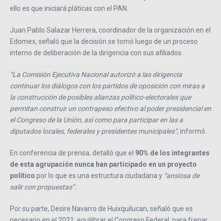
ello es que iniciará pláticas con el PAN.
Juan Pablo Salazar Herrera, coordinador de la organización en el
Edomex, señaló que la decisión se tomó luego de un proceso
interno de deliberación de la dirigencia con sus afiliados.
“La Comisión Ejecutiva Nacional autorizó a las dirigencia
continuar los diálogos con los partidos de oposición con miras a
la construcción de posibles alianzas político-electorales que
permitan construir un contrapeso efectivo al poder presidencial en
el Congreso de la Unión, así como para participar en las a
diputados locales, federales y presidentes municipales”
, informó.
En conferencia de prensa, detalló que el
90% de los integrantes
de esta agrupación nunca han participado en un proyecto
político
por lo que es una estructura ciudadana y
“ansiosa de
salir con propuestas”.
Por su parte, Desire Navarro de Huixquilucan, señaló que es
necesario en el 2021, equilibrar el Congreso Federal, para frenar