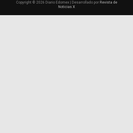
Copyright © 2026 Diario Edomex | Desarrollado por
Revista de
Noticias X