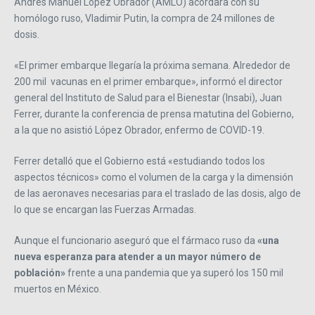
Andrés Manuel López Obrador (AMLO) acordara con su
homólogo ruso, Vladimir Putin, la compra de 24 millones de
dosis.
«El primer embarque llegaría la próxima semana. Alrededor de
200 mil vacunas en el primer embarque», informó el director
general del Instituto de Salud para el Bienestar (Insabi), Juan
Ferrer, durante la conferencia de prensa matutina del Gobierno,
a la que no asistió López Obrador, enfermo de COVID-19.
Ferrer detalló que el Gobierno está «estudiando todos los
aspectos técnicos» como el volumen de la carga y la dimensión
de las aeronaves necesarias para el traslado de las dosis, algo de
lo que se encargan las Fuerzas Armadas.
Aunque el funcionario aseguró que el fármaco ruso da
«una
nueva esperanza para atender a un mayor número de
población»
frente a una pandemia que ya superó los 150 mil
muertos en México.