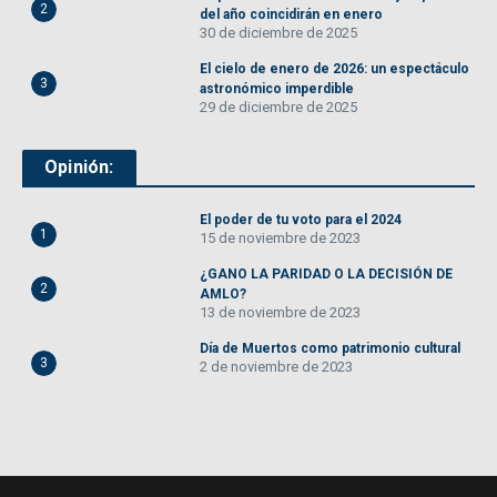
2
del año coincidirán en enero
30 de diciembre de 2025
El cielo de enero de 2026: un espectáculo
3
astronómico imperdible
29 de diciembre de 2025
Opinión:
El poder de tu voto para el 2024
1
15 de noviembre de 2023
¿GANO LA PARIDAD O LA DECISIÓN DE
2
AMLO?
13 de noviembre de 2023
Día de Muertos como patrimonio cultural
3
2 de noviembre de 2023