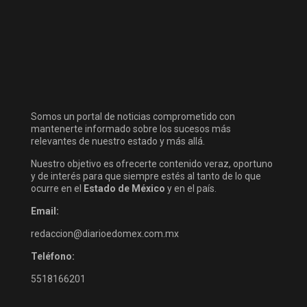
Somos un portal de noticias comprometido con
mantenerte informado sobre los sucesos más
relevantes de nuestro estado y más allá.
Nuestro objetivo es ofrecerte contenido veraz, oportuno
y de interés para que siempre estés al tanto de lo que
ocurre en el
Estado de México
y en el país.
Email:
redaccion@diarioedomex.com.mx
Teléfono:
5518166201