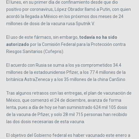
El lunes, en su primer día de confinamiento desde que dio
positivo por coronavirus, López Obrador llamó a Putin, con quien
acordó la llegada a México en los próximos dos meses de 24
millones de dosis de la vacuna rusa Sputnik V.
El uso de este fármaco, sin embargo,
todavía no ha sido
autorizado
por la Comisión Federal para la Protección contra
Riesgos Sanitarios (Cofepris).
El acuerdo con Rusia se suma a los ya comprometidos 34.4
millones de la estadounidense Pfizer, a los 77.4 millones de la
británica AstraZeneca y a los 35 millones de la china CanSino.
Tras algunos retrasos con las entregas, el plan de vacunación de
México, que comenzó el 24 de diciembre, avanza de forma
lenta, pues a día de hoy se han suministrado 624 mil 105 dosis
de la vacuna de Pfizer, y solo 28 mil 715 personas han recibido
las dos dosis necesarias de esta vacuna.
El objetivo del Gobierno federal es haber vacunado este enero a