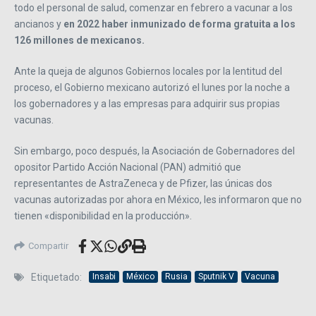
todo el personal de salud, comenzar en febrero a vacunar a los
ancianos y
en 2022 haber inmunizado de forma gratuita a los
126 millones de mexicanos.
Ante la queja de algunos Gobiernos locales por la lentitud del
proceso, el Gobierno mexicano autorizó el lunes por la noche a
los gobernadores y a las empresas para adquirir sus propias
vacunas.
Sin embargo, poco después, la Asociación de Gobernadores del
opositor Partido Acción Nacional (PAN) admitió que
representantes de AstraZeneca y de Pfizer, las únicas dos
vacunas autorizadas por ahora en México, les informaron que no
tienen «disponibilidad en la producción».
Compartir
Etiquetado:
Insabi
México
Rusia
Sputnik V
Vacuna