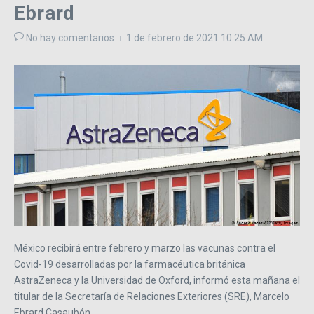
Ebrard
No hay comentarios
1 de febrero de 2021
10:25 AM
México recibirá entre febrero y marzo las vacunas contra el
Covid-19 desarrolladas por la farmacéutica británica
AstraZeneca y la Universidad de Oxford, informó esta mañana el
titular de la Secretaría de Relaciones Exteriores (SRE), Marcelo
Ebrard Casaubón.