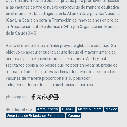
Covax es una iniciativa público-privada para promover el acceso
a las vacunas contra el nuevo coronavirus de manera equitativa
en el mundo. Está codirigido por la Alianza Gavi para las Vacunas
(Gavi), la Coalición para la Promoción de Innovaciones en pro de
la Preparación ante Epidemias (CEPI) y la Organización Mundial
de la Salud (OMS).
Hasta el momento, es el único proyecto global de este tipo. Su
objetivo es asegurar que la vacuna llegue al mayor número de
personas posible a nivel mundial de manera rápida y justa,
facilitando dosis a los países que no podrían pagar su precio de
mercado. Todos los países participantes tendrán acceso a las
vacunas de manera proporcional a su población,
independientemente de su nivel socioeconómico.
Compartir
Etiquetado:
AstraZeneca
COVAX
Marcelo Ebrard
México
Secretaría de Relaciones Exteriores
Vacuna