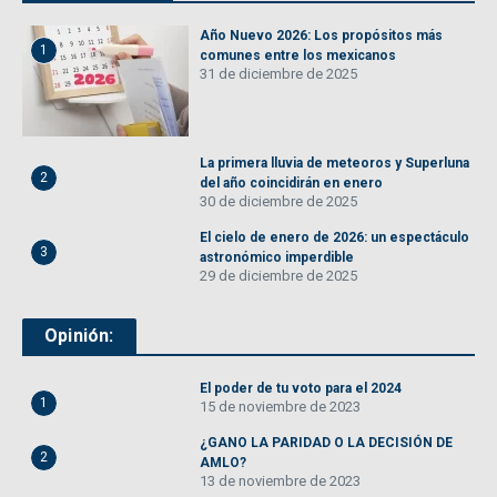
Año Nuevo 2026: Los propósitos más
1
comunes entre los mexicanos
31 de diciembre de 2025
La primera lluvia de meteoros y Superluna
2
del año coincidirán en enero
30 de diciembre de 2025
El cielo de enero de 2026: un espectáculo
3
astronómico imperdible
29 de diciembre de 2025
Opinión:
El poder de tu voto para el 2024
1
15 de noviembre de 2023
¿GANO LA PARIDAD O LA DECISIÓN DE
2
AMLO?
13 de noviembre de 2023