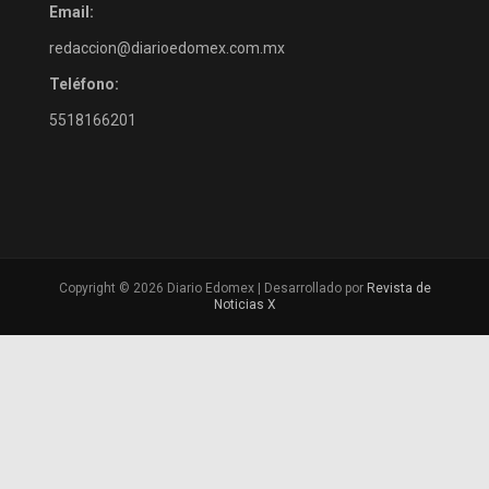
Email:
redaccion@diarioedomex.com.mx
Teléfono:
5518166201
Copyright © 2026 Diario Edomex | Desarrollado por
Revista de
Noticias X