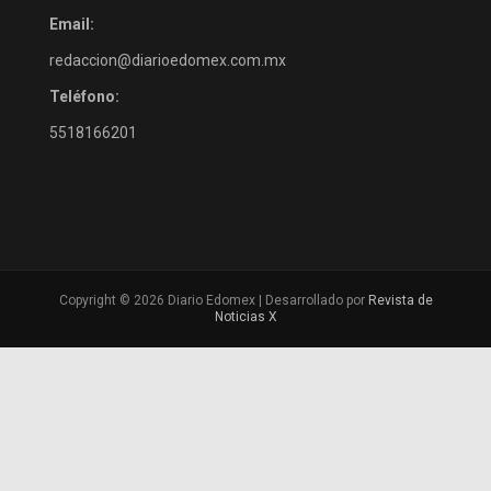
Email:
redaccion@diarioedomex.com.mx
Teléfono:
5518166201
Copyright © 2026 Diario Edomex | Desarrollado por
Revista de
Noticias X