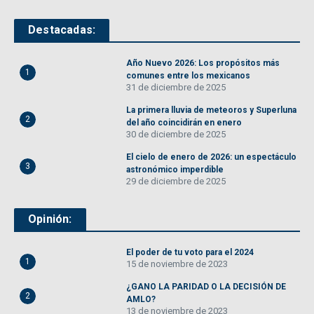
Destacadas:
Año Nuevo 2026: Los propósitos más
1
comunes entre los mexicanos
31 de diciembre de 2025
La primera lluvia de meteoros y Superluna
2
del año coincidirán en enero
30 de diciembre de 2025
El cielo de enero de 2026: un espectáculo
3
astronómico imperdible
29 de diciembre de 2025
Opinión:
El poder de tu voto para el 2024
1
15 de noviembre de 2023
¿GANO LA PARIDAD O LA DECISIÓN DE
2
AMLO?
13 de noviembre de 2023