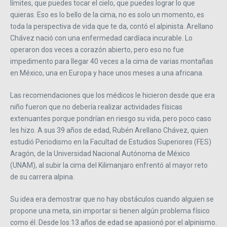
límites, que puedes tocar el cielo, que puedes lograr lo que
quieras. Eso es lo bello de la cima, no es solo un momento, es
toda la perspectiva de vida que te da, contó el alpinista. Arellano
Chávez nació con una enfermedad cardíaca incurable. Lo
operaron dos veces a corazón abierto, pero eso no fue
impedimento para llegar 40 veces a la cima de varias montañas
en México, una en Europa y hace unos meses a una africana.
Las recomendaciones que los médicos le hicieron desde que era
niño fueron que no debería realizar actividades físicas
extenuantes porque pondrían en riesgo su vida, pero poco caso
les hizo. A sus 39 años de edad, Rubén Arellano Chávez, quien
estudió Periodismo en la Facultad de Estudios Superiores (FES)
Aragón, de la Universidad Nacional Autónoma de México
(UNAM), al subir la cima del Kilimanjaro enfrentó al mayor reto
de su carrera alpina.
Su idea era demostrar que no hay obstáculos cuando alguien se
propone una meta, sin importar si tienen algún problema físico
como él. Desde los 13 años de edad se apasionó por el alpinismo.