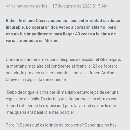
No hay comentarios
17 de agosto de 2020
5:15 AM
Rubén Arellano Chávez nació con una enfermedad cardíaca
incurable. Lo operaron dos veces a corazón abierto, pero
eso no fue
impedimento para llegar 40 veces a la cima de
varias montañas en México.
Ondear la bandera mexicana después de escalar el Kilimanjaro,
la montaña más alta del continente africano, el 23 de febrero
pasado, le provocó un sentimiento especial a Rubén Arellano
Chávez, un alpinista mexiquense.
“Debo decir que la cima del Kilimanjaro estuvo lejos de ser una
explosión de júbilo. Es cierto que al llegar me di un abrazo con
Robert (el líder de la expedición) pero la verdad es que lo que
más quería era bajar lo antes posible”.
Pero, “¿Sabes qué es lo lindo de todo esto? Saber que no hay