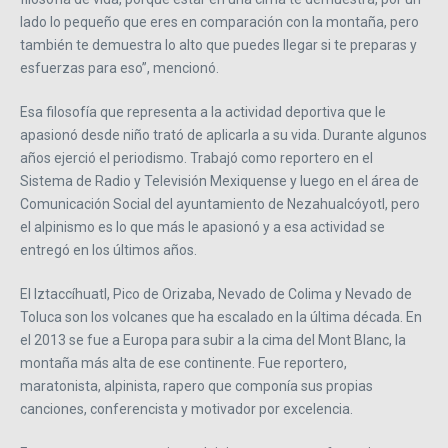
lado lo pequeño que eres en comparación con la montaña, pero
también te demuestra lo alto que puedes llegar si te preparas y
esfuerzas para eso”, mencionó.
Esa filosofía que representa a la actividad deportiva que le
apasionó desde niño trató de aplicarla a su vida. Durante algunos
años ejerció el periodismo. Trabajó como reportero en el
Sistema de Radio y Televisión Mexiquense y luego en el área de
Comunicación Social del ayuntamiento de Nezahualcóyotl, pero
el alpinismo es lo que más le apasionó y a esa actividad se
entregó en los últimos años.
El Iztaccíhuatl, Pico de Orizaba, Nevado de Colima y Nevado de
Toluca son los volcanes que ha escalado en la última década. En
el 2013 se fue a Europa para subir a la cima del Mont Blanc, la
montaña más alta de ese continente. Fue reportero,
maratonista, alpinista, rapero que componía sus propias
canciones, conferencista y motivador por excelencia.