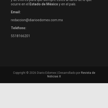
ocurre en el
Estado de México
y en el país.
Email:
redaccion@diarioedomex.com.mx
Teléfono:
5518166201
Copyright © 2026 Diario Edomex | Desarrollado por
Revista de
Noticias X