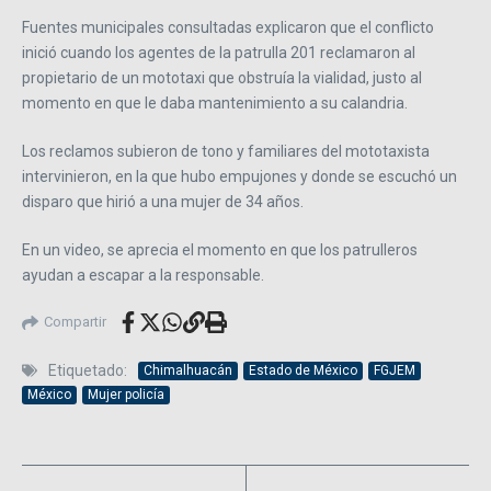
Fuentes municipales consultadas explicaron que el conflicto
inició cuando los agentes de la patrulla 201 reclamaron al
propietario de un mototaxi que obstruía la vialidad, justo al
momento en que le daba mantenimiento a su calandria.
Los reclamos subieron de tono y familiares del mototaxista
intervinieron, en la que hubo empujones y donde se escuchó un
disparo que hirió a una mujer de 34 años.
En un video, se aprecia el momento en que los patrulleros
ayudan a escapar a la responsable.
Compartir
Etiquetado:
Chimalhuacán
Estado de México
FGJEM
México
Mujer policía