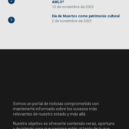
2
AMLO?
13 de noviembre de 2023
Día de Muertos como patrimonio cultural
3
2 de noviembre de 2023
Somos un portal de noticias comprometido con
mantenerte informado sobre los sucesos más
relevantes de nuestro estado y más allá.
Nuestro objetivo es ofrecerte contenido veraz, oportuno
y de interés para que siempre estés al tanto de lo que