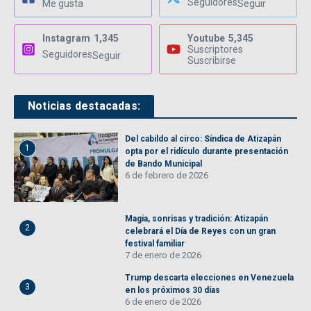
Seguidores
Me gusta
Seguir
Instagram
1,345
Youtube
5,345
Suscriptores
Seguidores
Seguir
Suscribirse
Noticias destacadas:
Del cabildo al circo: Síndica de Atizapán
1
opta por el ridículo durante presentación
de Bando Municipal
6 de febrero de 2026
Magia, sonrisas y tradición: Atizapán
2
celebrará el Día de Reyes con un gran
festival familiar
7 de enero de 2026
Trump descarta elecciones en Venezuela
3
en los próximos 30 días
6 de enero de 2026