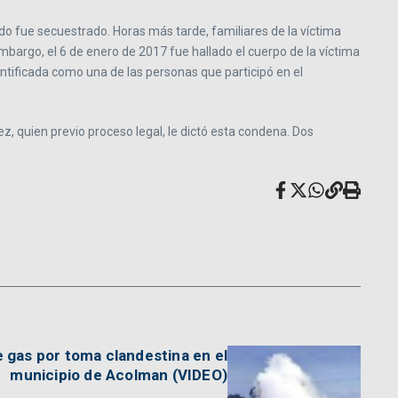
do fue secuestrado. Horas más tarde, familiares de la víctima
mbargo, el 6 de enero de 2017 fue hallado el cuerpo de la víctima
tificada como una de las personas que participó en el
z, quien previo proceso legal, le dictó esta condena. Dos
 gas por toma clandestina en el
municipio de Acolman (VIDEO)