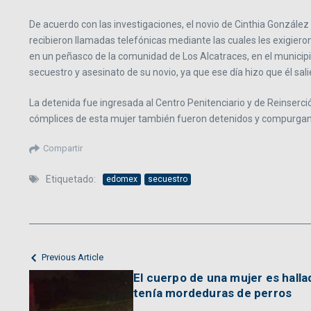
De acuerdo con las investigaciones, el novio de Cinthia Gonzále
recibieron llamadas telefónicas mediante las cuales les exigiero
en un peñasco de la comunidad de Los Alcatraces, en el municip
secuestro y asesinato de su novio, ya que ese día hizo que él sali
La detenida fue ingresada al Centro Penitenciario y de Reinserci
cómplices de esta mujer también fueron detenidos y compurgan 
Compartir
Etiquetado:
edomex
secuestro
Previous Article
El cuerpo de una mujer es hall
tenía mordeduras de perros