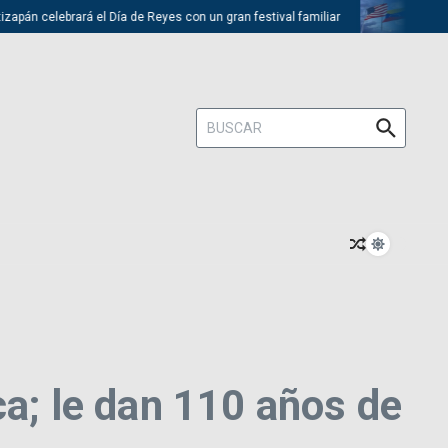
 celebrará el Día de Reyes con un gran festival familiar
Trump descar
Buscar:
ca; le dan 110 años de