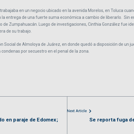
z trabajaba en un negocio ubicado en la avenida Morelos, en Toluca cuan
n la entrega de una fuerte suma económica a cambio de liberarlo. Sin e
io de Zumpahuacán. Luego de investigaciones, Cinthia González fue iden
era de su trabajo.
ón Social de Almoloya de Juárez, en donde quedó a disposición de un jue
condenas por secuestro en el penal de la zona.
Next Article
ado en paraje de Edomex;
Se reporta fuga de