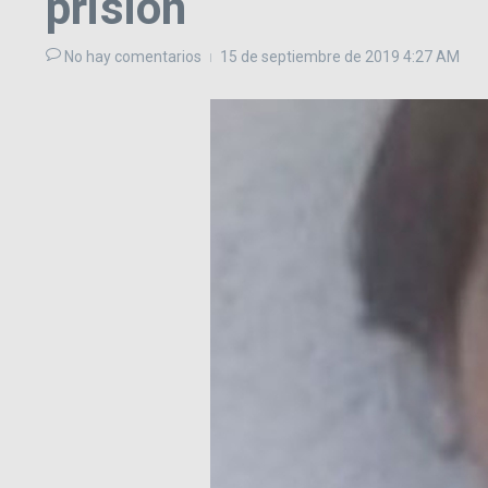
prisión
No hay comentarios
15 de septiembre de 2019
4:27 AM