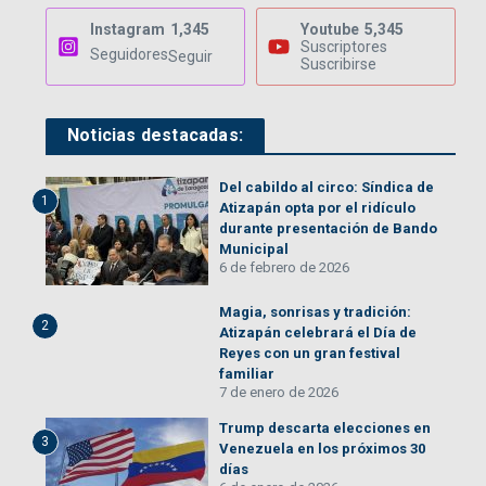
Instagram
1,345
Youtube
5,345
Suscriptores
Seguidores
Seguir
Suscribirse
Noticias destacadas:
Del cabildo al circo: Síndica de
1
Atizapán opta por el ridículo
durante presentación de Bando
Municipal
6 de febrero de 2026
Magia, sonrisas y tradición:
2
Atizapán celebrará el Día de
Reyes con un gran festival
familiar
7 de enero de 2026
Trump descarta elecciones en
3
Venezuela en los próximos 30
días