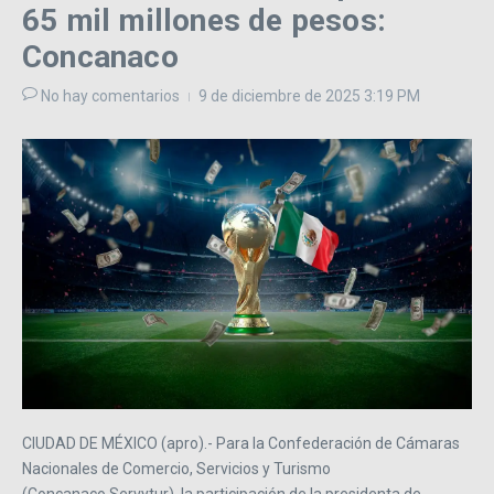
65 mil millones de pesos:
Concanaco
No hay comentarios
9 de diciembre de 2025
3:19 PM
CIUDAD DE MÉXICO (apro).- Para la Confederación de Cámaras
Nacionales de Comercio, Servicios y Turismo