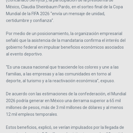
(Concanaco Servytur), la participación de la presidenta de
México, Claudia Sheinbaum Pardo, en el sorteo final de la Copa
Mundial de la FIFA 2026 “envía un mensaje de unidad,
certidumbre y confianza”.
Por medio de un posicionamiento, la organización empresarial
señaló que la asistencia de la mandataria confirma el interés del
gobierno federal en impulsar beneficios económicos asociados
al evento deportivo.
“Es una causa nacional que trasciende los colores y une a las
familias, a las empresas y a las comunidades en torno al
deporte, al turismo y a la reactivación económica”, expuso.
De acuerdo con las estimaciones de la confederación, el Mundial
2026 podría generar en México una derrama superior a 65 mil
millones de pesos, más de 3 mil millones de dólares y al menos
12 mil empleos temporales.
Estos beneficios, explicó, se verían impulsados por la llegada de