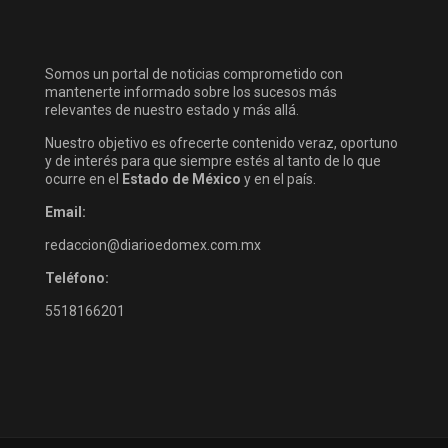
Somos un portal de noticias comprometido con
mantenerte informado sobre los sucesos más
relevantes de nuestro estado y más allá.
Nuestro objetivo es ofrecerte contenido veraz, oportuno
y de interés para que siempre estés al tanto de lo que
ocurre en el
Estado de México
y en el país.
Email:
redaccion@diarioedomex.com.mx
Teléfono:
5518166201