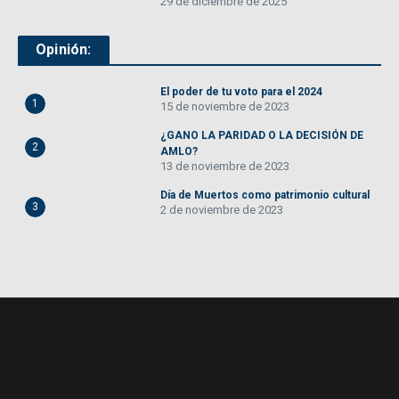
29 de diciembre de 2025
Opinión:
El poder de tu voto para el 2024
1
15 de noviembre de 2023
¿GANO LA PARIDAD O LA DECISIÓN DE
2
AMLO?
13 de noviembre de 2023
Día de Muertos como patrimonio cultural
3
2 de noviembre de 2023