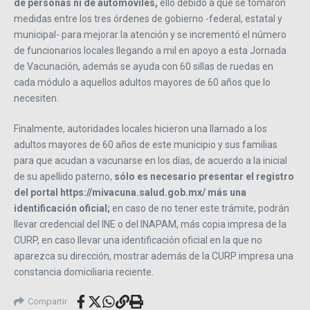
de personas ni de automóviles,
ello debido a que se tomaron
medidas entre los tres órdenes de gobierno -federal, estatal y
municipal- para mejorar la atención y se incrementó el número
de funcionarios locales llegando a mil en apoyo a esta Jornada
de Vacunación, además se ayuda con 60 sillas de ruedas en
cada módulo a aquellos adultos mayores de 60 años que lo
necesiten.
Finalmente, autoridades locales hicieron una llamado a los
adultos mayores de 60 años de este municipio y sus familias
para que acudan a vacunarse en los días, de acuerdo a la inicial
de su apellido paterno,
sólo es necesario presentar el registro
del portal https://mivacuna.salud.gob.mx/ más una
identificación oficial;
en caso de no tener este trámite, podrán
llevar credencial del INE o del INAPAM, más copia impresa de la
CURP, en caso llevar una identificación oficial en la que no
aparezca su dirección, mostrar además de la CURP impresa una
constancia domiciliaria reciente.
Compartir