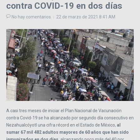
contra COVID-19 en dos días
No hay comentarios
22 de marzo de 2021
8:41 AM
A casi tres meses de iniciar el Plan Nacional de Vacunación
contra Covid-19 se ha alcanzado por segundo día consecutivo en
Nezahualcóyotl una cifra récord en el Estado de México,
al
sumar 67 mil 482 adultos mayores de 60 años que han sido
inmunizados en dos días
, alcanzando poco más del 40 por