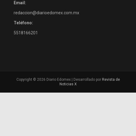
Email:
redaccion@diarioedomex.com.mx
Teléfono:
5518166201
Copyright © 2026 Diario Edomex | Desarrollado por
Revista de
Noticias X