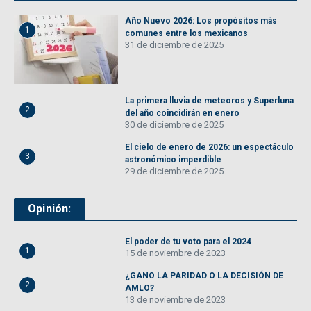
Año Nuevo 2026: Los propósitos más
1
comunes entre los mexicanos
31 de diciembre de 2025
La primera lluvia de meteoros y Superluna
2
del año coincidirán en enero
30 de diciembre de 2025
El cielo de enero de 2026: un espectáculo
3
astronómico imperdible
29 de diciembre de 2025
Opinión:
El poder de tu voto para el 2024
1
15 de noviembre de 2023
¿GANO LA PARIDAD O LA DECISIÓN DE
2
AMLO?
13 de noviembre de 2023