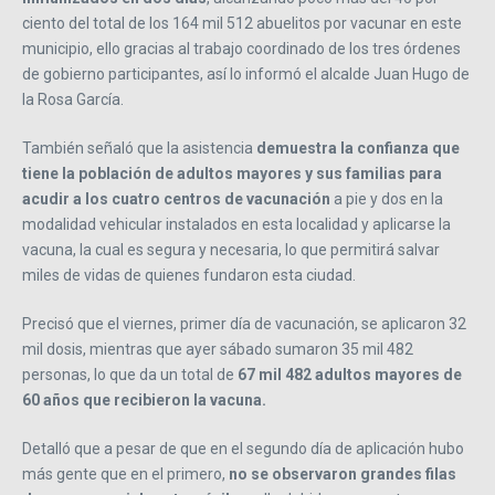
ciento del total de los 164 mil 512 abuelitos por vacunar en este
municipio, ello gracias al trabajo coordinado de los tres órdenes
de gobierno participantes, así lo informó el alcalde Juan Hugo de
la Rosa García.
También señaló que la asistencia
demuestra la confianza que
tiene la población de adultos mayores y sus familias para
acudir a los cuatro centros de vacunación
a pie y dos en la
modalidad vehicular instalados en esta localidad y aplicarse la
vacuna, la cual es segura y necesaria, lo que permitirá salvar
miles de vidas de quienes fundaron esta ciudad.
Precisó que el viernes, primer día de vacunación, se aplicaron 32
mil dosis, mientras que ayer sábado sumaron 35 mil 482
personas, lo que da un total de
67 mil 482 adultos mayores de
60 años que recibieron la vacuna.
Detalló que a pesar de que en el segundo día de aplicación hubo
más gente que en el primero,
no se observaron grandes filas