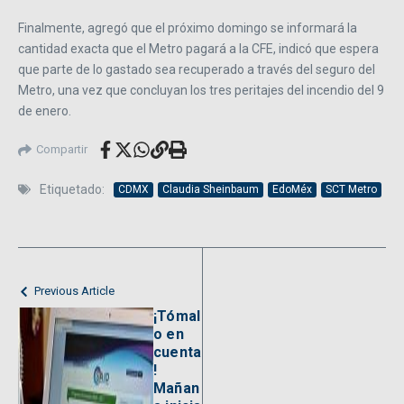
Finalmente, agregó que el próximo domingo se informará la
cantidad exacta que el Metro pagará a la CFE, indicó que espera
que parte de lo gastado sea recuperado a través del seguro del
Metro, una vez que concluyan los tres peritajes del incendio del 9
de enero.
Compartir
Etiquetado:
CDMX
Claudia Sheinbaum
EdoMéx
SCT Metro
Previous Article
¡Tómal
o en
cuenta
!
Mañan