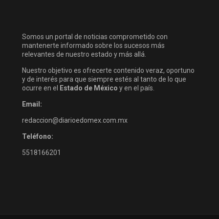
Somos un portal de noticias comprometido con
mantenerte informado sobre los sucesos más
relevantes de nuestro estado y más allá.
Nuestro objetivo es ofrecerte contenido veraz, oportuno
y de interés para que siempre estés al tanto de lo que
ocurre en el
Estado de México
y en el país.
Email:
redaccion@diarioedomex.com.mx
Teléfono:
5518166201