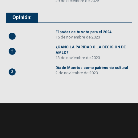
29 de diciembre de 2025
Opinión:
El poder de tu voto para el 2024
1
15 de noviembre de 2023
¿GANO LA PARIDAD O LA DECISIÓN DE
2
AMLO?
13 de noviembre de 2023
Día de Muertos como patrimonio cultural
3
2 de noviembre de 2023