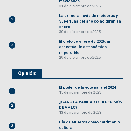
mexicanos
31 de diciembre de 2025
La primera lluvia de meteoros y
2
Superluna del año coincidirán en
enero
30 de diciembre de 2025
El cielo de enero de 2026: un
3
espectáculo astronómico
imperdible
29 de diciembre de 2025
Opinión:
El poder de tu voto para el 2024
1
15 de noviembre de 2023
¿GANO LA PARIDAD O LA DECISIÓN
2
DE AMLO?
13 de noviembre de 2023
Día de Muertos como patrimonio
3
cultural