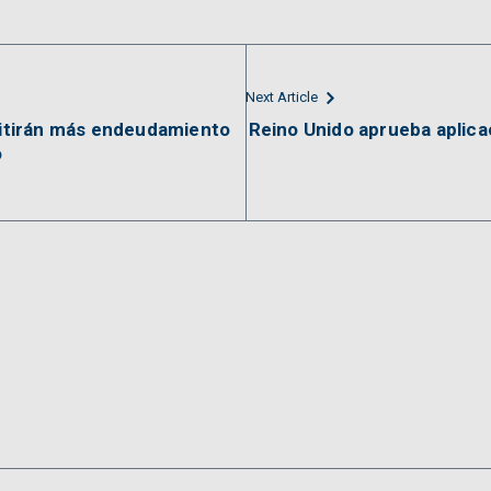
Next Article
tirán más endeudamiento
Reino Unido aprueba aplica
o