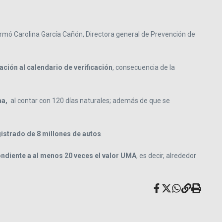
formó Carolina García Cañón, Directora general de Prevención de
ación al calendario de verificación
, consecuencia de la
ma,
al contar con 120 días naturales; además de que se
gistrado de 8 millones de autos
.
ondiente a al menos 20 veces el valor UMA
, es decir, alrededor