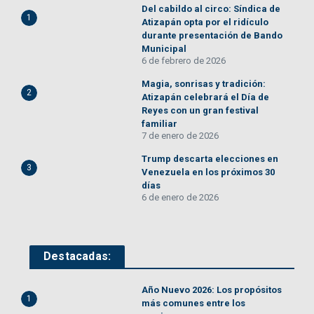
Del cabildo al circo: Síndica de
1
Atizapán opta por el ridículo
durante presentación de Bando
Municipal
6 de febrero de 2026
Magia, sonrisas y tradición:
2
Atizapán celebrará el Día de
Reyes con un gran festival
familiar
7 de enero de 2026
Trump descarta elecciones en
3
Venezuela en los próximos 30
días
6 de enero de 2026
Destacadas:
Año Nuevo 2026: Los propósitos
1
más comunes entre los