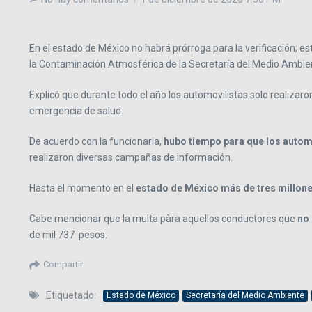
En el estado de México no habrá prórroga para la verificación; e
la Contaminación Atmosférica de la Secretaría del Medio Ambie
Explicó que durante todo el año los automovilistas solo realizar
emergencia de salud.
De acuerdo con la funcionaria,
hubo tiempo para que los automo
realizaron diversas campañas de información.
Hasta el momento en el
estado de México más de tres millones
Cabe mencionar que la multa pàra aquellos conductores que
no 
de mil 737 pesos.
Compartir
Etiquetado:
Estado de México
Secretaría del Medio Ambiente